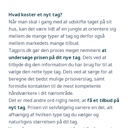
Hvad koster et nyt tag?
Når man skal i gang med at udskifte taget på sit
hus, kan det være lidt af en jungle at orientere sig
mellem de mange typer af tag og derfor også
mellem markedets mange tilbud.
Tagpris.dk gør den proces meget nemmere
at
undersøge prisen på dit nye tag
. Dels ved at
tilbyde dig den information du har brug for til at
vælge den rette type tag. Dels ved at sørge for at
beregne det bedst mulige prisoverslag, samt
formidle kontakten til de mest kompetente
håndværkere i dit nærområde.
Det er med andre ord rigtig nemt, at
få et tilbud på
nyt tag
. Prisen vil selvfølgelig variere en del, alt
afhængig af hvilken type tag du vælger og
naturligvis størrelsen på dit tag.