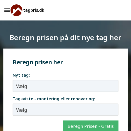
tagpris.dk
Beregn prisen på dit nye tag her
Beregn prisen her
Nyt tag:
Tagkviste - montering eller renovering:
Beregn Prisen - Gratis