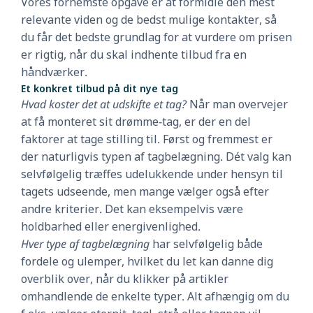
Vores fornemste opgave er at formidle den mest
relevante viden og de bedst mulige kontakter, så
du får det bedste grundlag for at vurdere om prisen
er rigtig, når du skal indhente tilbud fra en
håndværker.
Et konkret tilbud på dit nye tag
Hvad koster det at udskifte et tag?
Når man overvejer
at få monteret sit drømme-tag, er der en del
faktorer at tage stilling til. Først og fremmest er
der naturligvis typen af tagbelægning. Dét valg kan
selvfølgelig træffes udelukkende under hensyn til
tagets udseende, men mange vælger også efter
andre kriterier. Det kan eksempelvis være
holdbarhed eller energivenlighed.
Hver type af tagbelægning
har selvfølgelig både
fordele og ulemper, hvilket du let kan danne dig
overblik over, når du klikker på artikler
omhandlende de enkelte typer. Alt afhængig om du