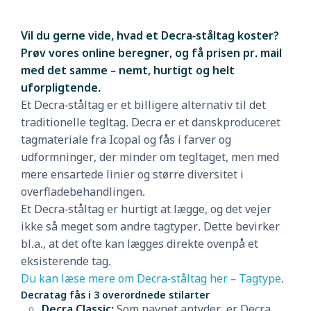
Vil du gerne vide, hvad et Decra-ståltag koster?
Prøv vores online beregner, og få prisen pr. mail
med det samme – nemt, hurtigt og helt
uforpligtende.
Et Decra-ståltag er et billigere alternativ til det
traditionelle tegltag. Decra er et danskproduceret
tagmateriale fra Icopal og fås i farver og
udformninger, der minder om tegltaget, men med
mere ensartede linier og større diversitet i
overfladebehandlingen.
Et Decra-ståltag er hurtigt at lægge, og det vejer
ikke så meget som andre tagtyper. Dette bevirker
bl.a., at det ofte kan lægges direkte ovenpå et
eksisterende tag.
Du kan læse mere om Decra-ståltag her – Tagtype
.
Decratag fås i 3 overordnede stilarter
Decra Classic:
Som navnet antyder, er Decra