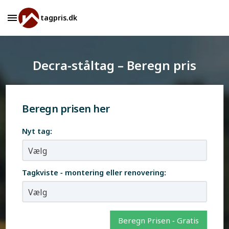
tagpris.dk
Decra-ståltag – Beregn pris
Beregn prisen her
Nyt tag:
Tagkviste - montering eller renovering:
Beregn Prisen - Gratis