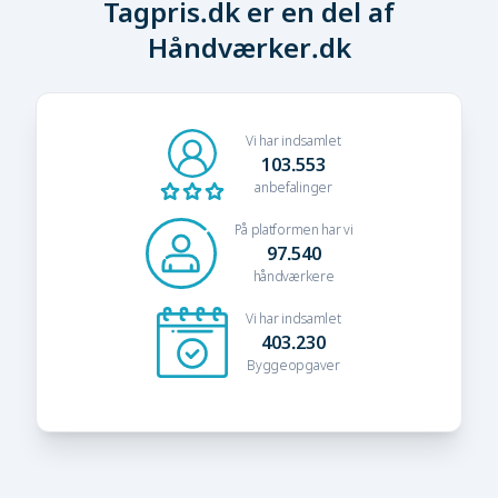
Tagpris.dk er en del af
Håndværker.dk
Vi har indsamlet
103.553
anbefalinger
På platformen har vi
97.540
håndværkere
Vi har indsamlet
403.230
Byggeopgaver