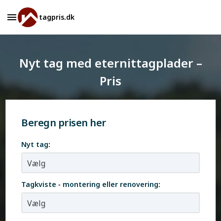
tagpris.dk
Nyt tag med eternittagplader –
Pris
Beregn prisen her
Nyt tag:
Tagkviste - montering eller renovering: