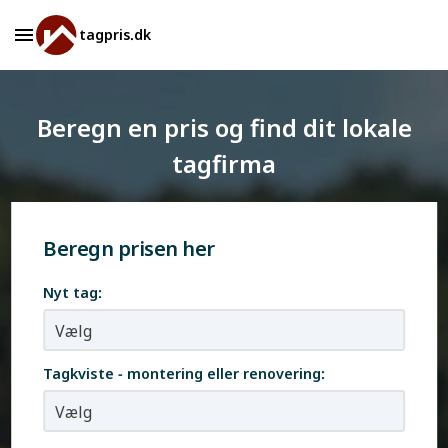
tagpris.dk
Beregn en pris og find dit lokale
tagfirma
Beregn prisen her
Nyt tag:
Tagkviste - montering eller renovering: