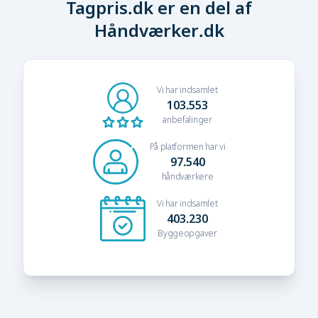
Tagpris.dk er en del af
Håndværker.dk
Vi har indsamlet
103.553
anbefalinger
På platformen har vi
97.540
håndværkere
Vi har indsamlet
403.230
Byggeopgaver