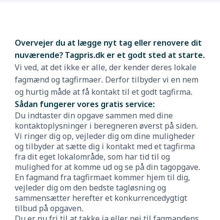
Overvejer du at lægge nyt tag eller renovere dit
nuværende? Tagpris.dk er et godt sted at starte.
Vi ved, at det ikke er alle, der kender deres lokale
fagmænd og tagfirmaer. Derfor tilbyder vi en nem
og hurtig måde at få kontakt til et godt tagfirma.
Sådan fungerer vores gratis service:
Du indtaster din opgave sammen med dine
kontaktoplysninger i beregneren øverst på siden.
Vi ringer dig op, vejleder dig om dine muligheder
og tilbyder at sætte dig i kontakt med et tagfirma
fra dit eget lokalområde, som har tid til og
mulighed for at komme ud og se på din tagopgave.
En fagmand fra tagfirmaet kommer hjem til dig,
vejleder dig om den bedste tagløsning og
sammensætter herefter et konkurrencedygtigt
tilbud på opgaven.
Du er nu fri til at takke ja eller nej til fagmandens