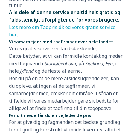
tilbud.
Alle dele af denne service er altid helt gratis og
fuldstændigt uforpligtende for vores brugere.
Læs mere om Tagpris.dk og vores gratis service
her
.
Vi samarbejder med tagfirmaer over hele landet
Vores gratis service er landsdækkende.
Dette betyder, at vi kan formidle kontakt og møder
med fagmænd i
Storkøbenhavn
, på
Sjælland
,
Fyn
, i
hele
Jylland
og de fleste af øerne.
Bor du på en af de mere afsidesliggende øer, kan
du opleve, at ingen af de tagfirmaer, vi
samarbejder med, dækker dit område. I sådan et
tilfælde vil vores medarbejder gøre sit bedste for
alligevel at finde et tagfirma til din tagopgave.
Før dit møde får du en vejledende pris
For at give dig og fagmanden det bedste grundlag
for et godt og konstruktivt møde leverer vi altid et