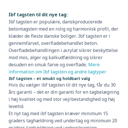
Ibf tagsten til dit nye tag:
Ibf tagsten er populære, danskproducerede
betontagsten med en rolig og harmonisk profil, der
klæder de fleste danske boliger. Ibf tagsten er i
gennemfarvet, overfladebehandlet beton.
Overfladebehandlingen i acrylat sikrer beskyttelse
mod mos, alger og kalkudfældning og sikrer
desuden en smuk farve og overflade.
Mere
information om Ibf tagsten og andre tagtyper
Ibf tagsten – et smukt og holdbart valg
Hvis du vælger ibf tagsten til dit nye tag, får du 30
års garanti – det er din garanti for en tagbelægning
i høj kvalitet og med stor vejrbestandighed og høj
levetid.
Et nyt tag med ibf tagsten kræver minimum 15
graders taghældning ved undertag og minimum 20
graders taghældning ved understrygning.