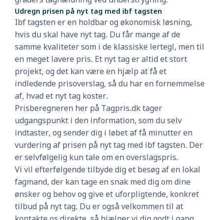
Udregn prisen på nyt tag med ibf tagsten
Ibf tagsten er en holdbar og økonomisk løsning,
hvis du skal have nyt tag. Du får mange af de
samme kvaliteter som i de klassiske lertegl, men til
en meget lavere pris. Et nyt tag er altid et stort
projekt, og det kan være en hjælp at få et
indledende prisoverslag, så du har en fornemmelse
af, hvad et nyt tag koster.
Prisberegneren her på Tagpris.dk tager
udgangspunkt i den information, som du selv
indtaster, og sender dig i løbet af få minutter en
vurdering af prisen på nyt tag med ibf tagsten. Der
er selvfølgelig kun tale om en overslagspris.
Vi vil efterfølgende tilbyde dig et besøg af en lokal
fagmand, der kan tage en snak med dig om dine
ønsker og behov og give et uforpligtende, konkret
tilbud på nyt tag. Du er også velkommen til at
kontakte os direkte, så hjælper vi dig godt i gang