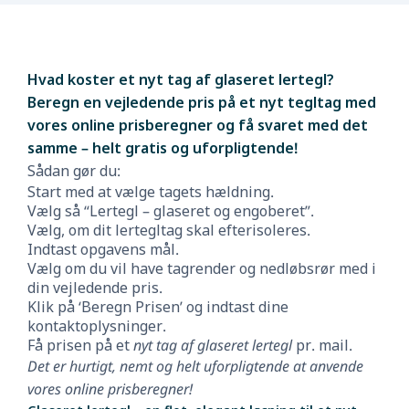
Hvad koster et nyt tag af glaseret lertegl?
Beregn en vejledende pris på et nyt tegltag med
vores online prisberegner og få svaret med det
samme – helt gratis og uforpligtende!
Sådan gør du:
Start med at vælge tagets hældning.
Vælg så “Lertegl – glaseret og engoberet”.
Vælg, om dit lertegltag skal efterisoleres.
Indtast opgavens mål.
Vælg om du vil have tagrender og nedløbsrør med i
din vejledende pris.
Klik på ‘Beregn Prisen’ og indtast dine
kontaktoplysninger.
Få prisen på et
nyt tag af glaseret lertegl
pr. mail.
Det er hurtigt, nemt og helt uforpligtende at anvende
vores online prisberegner!