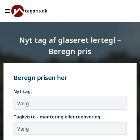
tagpris.dk
Nyt tag af glaseret lertegl –
Beregn pris
Beregn prisen her
Nyt tag:
Tagkviste - montering eller renovering: