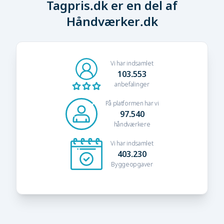
Tagpris.dk er en del af
Håndværker.dk
Vi har indsamlet
103.553
anbefalinger
På platformen har vi
97.540
håndværkere
Vi har indsamlet
403.230
Byggeopgaver