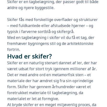
Skifer er en tagbelægning, der passer godt til både
ældre og nyere byggestile.
Skifer fås med forskellige overflader og strukturer
– med fuldkantede eller afstudsede hjørner – og
typisk i farverne sortblå og skifergrå.
Med en tagbelægning i skifer vil du få et tag, der
fremhæver bygningens stil og de arkitektoniske
fortrin.
Hvad er skifer?
Skifer er en naturlig stenart dannet af ler, der har
været udsat for stort tryk igennem millioner af år.
Det er med andre ord en metamorfisk sten – et
materiale der har ændret sig fra sin oprindelige
form. Skifer har gennem århundreder været et
foretrukket materiale til tagbelægning, da
materialet er let at formgive.
At bryde skifer er en meget miljøvenlig proces, da