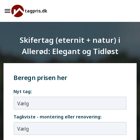
tagpris.dk
Skifertag (eternit + natur) i
Allerød: Elegant og Tidløst
Beregn prisen her
Nyt tag:
Tagkviste - montering eller renovering: