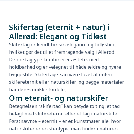
Skifertag (eternit + natur) i
Allerød: Elegant og Tidløst
Skifertag er kendt for sin elegance og tidløshed,
hvilket gør det til et fremragende valg i Allerød
Denne tagtype kombinerer æstetik med
holdbarhed og er velegnet til både ældre og nyere
byggestile. Skifertage kan være lavet af enten
skifereternit eller naturskifer, og begge materialer
har deres unikke fordele.
Om eternit- og naturskifer
Betegnelsen “skifertag” kan betyde to ting: et tag
belagt med skifereternit eller et tag i naturskifer.
Førstnævnte – eternit – er et kunstmateriale, hvor
naturskifer er en stentype, man finder i naturen.