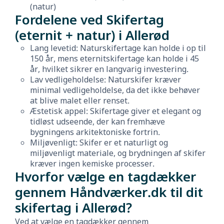
(natur)
Fordelene ved Skifertag
(eternit + natur) i Allerød
Lang levetid: Naturskifertage kan holde i op til
150 år, mens eternitskifertage kan holde i 45
år, hvilket sikrer en langvarig investering.
Lav vedligeholdelse: Naturskifer kræver
minimal vedligeholdelse, da det ikke behøver
at blive malet eller renset.
Æstetisk appel: Skifertage giver et elegant og
tidløst udseende, der kan fremhæve
bygningens arkitektoniske fortrin.
Miljøvenligt: Skifer er et naturligt og
miljøvenligt materiale, og brydningen af skifer
kræver ingen kemiske processer.
Hvorfor vælge en tagdækker
gennem Håndværker.dk til dit
skifertag i Allerød?
Ved at vælge en tagdækker gennem