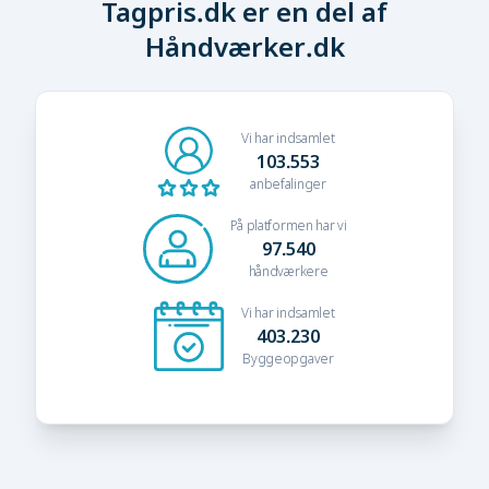
Tagpris.dk er en del af
Håndværker.dk
Vi har indsamlet
103.553
anbefalinger
På platformen har vi
97.540
håndværkere
Vi har indsamlet
403.230
Byggeopgaver