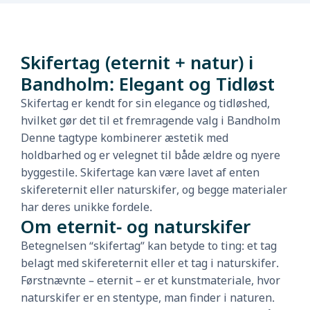
Skifertag (eternit + natur) i
Bandholm: Elegant og Tidløst
Skifertag er kendt for sin elegance og tidløshed,
hvilket gør det til et fremragende valg i Bandholm
Denne tagtype kombinerer æstetik med
holdbarhed og er velegnet til både ældre og nyere
byggestile. Skifertage kan være lavet af enten
skifereternit eller naturskifer, og begge materialer
har deres unikke fordele.
Om eternit- og naturskifer
Betegnelsen “skifertag” kan betyde to ting: et tag
belagt med skifereternit eller et tag i naturskifer.
Førstnævnte – eternit – er et kunstmateriale, hvor
naturskifer er en stentype, man finder i naturen.