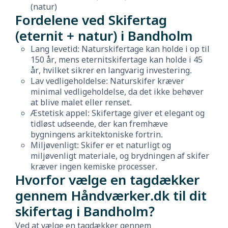
(natur)
Fordelene ved Skifertag
(eternit + natur) i Bandholm
Lang levetid: Naturskifertage kan holde i op til
150 år, mens eternitskifertage kan holde i 45
år, hvilket sikrer en langvarig investering.
Lav vedligeholdelse: Naturskifer kræver
minimal vedligeholdelse, da det ikke behøver
at blive malet eller renset.
Æstetisk appel: Skifertage giver et elegant og
tidløst udseende, der kan fremhæve
bygningens arkitektoniske fortrin.
Miljøvenligt: Skifer er et naturligt og
miljøvenligt materiale, og brydningen af skifer
kræver ingen kemiske processer.
Hvorfor vælge en tagdækker
gennem Håndværker.dk til dit
skifertag i Bandholm?
Ved at vælge en tagdækker gennem