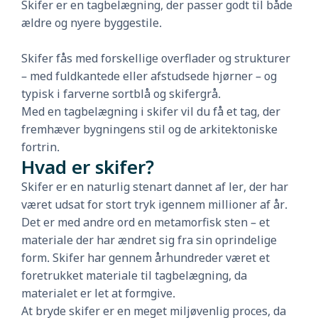
Skifer er en tagbelægning, der passer godt til både
ældre og nyere byggestile.
Skifer fås med forskellige overflader og strukturer
– med fuldkantede eller afstudsede hjørner – og
typisk i farverne sortblå og skifergrå.
Med en tagbelægning i skifer vil du få et tag, der
fremhæver bygningens stil og de arkitektoniske
fortrin.
Hvad er skifer?
Skifer er en naturlig stenart dannet af ler, der har
været udsat for stort tryk igennem millioner af år.
Det er med andre ord en metamorfisk sten – et
materiale der har ændret sig fra sin oprindelige
form. Skifer har gennem århundreder været et
foretrukket materiale til tagbelægning, da
materialet er let at formgive.
At bryde skifer er en meget miljøvenlig proces, da