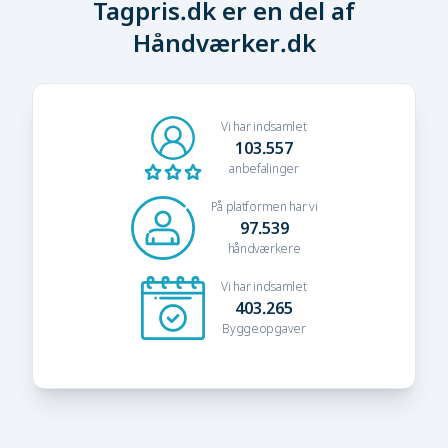
Tagpris.dk er en del af
Håndværker.dk
Vi har indsamlet
103.557
anbefalinger
På platformen har vi
97.539
håndværkere
Vi har indsamlet
403.265
Byggeopgaver