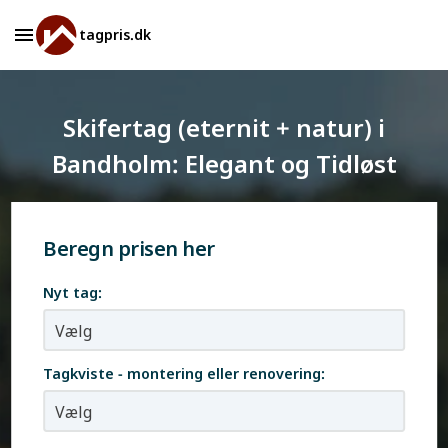
tagpris.dk
Skifertag (eternit + natur) i
Bandholm: Elegant og Tidløst
Beregn prisen her
Nyt tag:
Tagkviste - montering eller renovering: