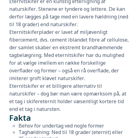
Eternitskifer er en kunstig efterligning af
naturskifer. Stenene er tyndere og lettere. De kan
derfor lægges på tage med en lavere hældning (ned
til 18 grader) end naturskifer.
Eternitskiferplader er lavet af miljøvenligt
fibercement, dvs. cement iblandet fibre af cellulose,
der samlet skaber en ekstremt brandhæmmende
tagbelægning. Med eternitskifer har du mulighed
for at vælge imellem en række forskellige
overflader og former – også en rå overflade, der
imiterer groft kløvet naturskifer.
Eternitskifer er et billigere alternativ til
naturskifer – dog bør man være opmærksom på, at
et tag i skifereternit holder væsentligt kortere tid
end et tag i natursten.
Fakta
Behov for undertag ved nogle former
Taghældning: Ned til 18 grader (eternit) eller