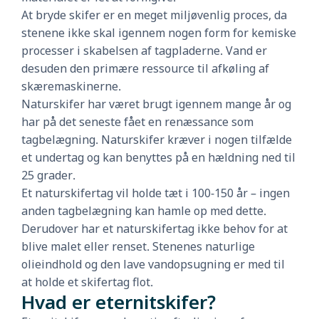
At bryde skifer er en meget miljøvenlig proces, da
stenene ikke skal igennem nogen form for kemiske
processer i skabelsen af tagpladerne. Vand er
desuden den primære ressource til afkøling af
skæremaskinerne.
Naturskifer har været brugt igennem mange år og
har på det seneste fået en renæssance som
tagbelægning. Naturskifer kræver i nogen tilfælde
et undertag og kan benyttes på en hældning ned til
25 grader.
Et naturskifertag vil holde tæt i 100-150 år – ingen
anden tagbelægning kan hamle op med dette.
Derudover har et naturskifertag ikke behov for at
blive malet eller renset. Stenenes naturlige
olieindhold og den lave vandopsugning er med til
at holde et skifertag flot.
Hvad er eternitskifer?