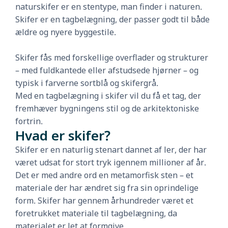
naturskifer er en stentype, man finder i naturen.
Skifer er en tagbelægning, der passer godt til både
ældre og nyere byggestile.
Skifer fås med forskellige overflader og strukturer
– med fuldkantede eller afstudsede hjørner – og
typisk i farverne sortblå og skifergrå.
Med en tagbelægning i skifer vil du få et tag, der
fremhæver bygningens stil og de arkitektoniske
fortrin.
Hvad er skifer?
Skifer er en naturlig stenart dannet af ler, der har
været udsat for stort tryk igennem millioner af år.
Det er med andre ord en metamorfisk sten – et
materiale der har ændret sig fra sin oprindelige
form. Skifer har gennem århundreder været et
foretrukket materiale til tagbelægning, da
materialet er let at formgive.