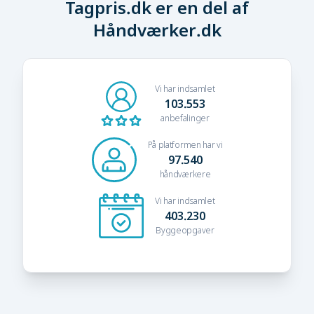
Tagpris.dk er en del af
Håndværker.dk
Vi har indsamlet
103.553
anbefalinger
På platformen har vi
97.540
håndværkere
Vi har indsamlet
403.230
Byggeopgaver