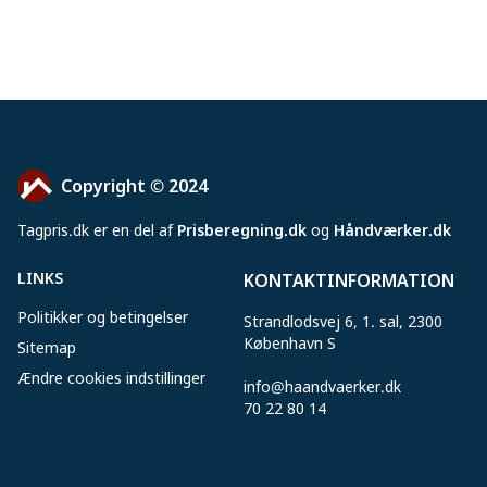
Copyright © 2024
Tagpris
.
dk er en del af
Prisberegning.dk
og
Håndværker.dk
LINKS
KONTAKTINFORMATION
Politikker og betingelser
Strandlodsvej 6, 1. sal, 2300
København S
Sitemap
Ændre cookies indstillinger
info@haandvaerker.dk
70 22 80 14