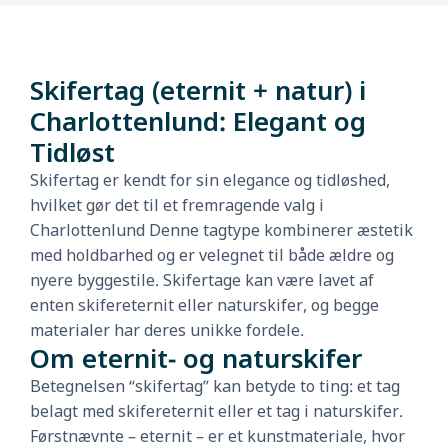
Skifertag (eternit + natur) i
Charlottenlund: Elegant og
Tidløst
Skifertag er kendt for sin elegance og tidløshed,
hvilket gør det til et fremragende valg i
Charlottenlund Denne tagtype kombinerer æstetik
med holdbarhed og er velegnet til både ældre og
nyere byggestile. Skifertage kan være lavet af
enten skifereternit eller naturskifer, og begge
materialer har deres unikke fordele.
Om eternit- og naturskifer
Betegnelsen “skifertag” kan betyde to ting: et tag
belagt med skifereternit eller et tag i naturskifer.
Førstnævnte – eternit – er et kunstmateriale, hvor