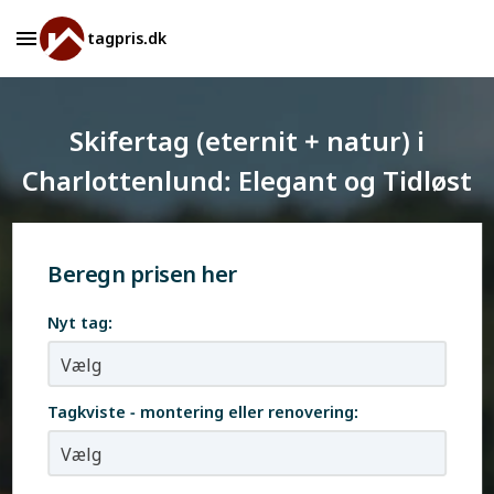
tagpris.dk
Skifertag (eternit + natur) i
Charlottenlund: Elegant og Tidløst
Beregn prisen her
Nyt tag:
Tagkviste - montering eller renovering: