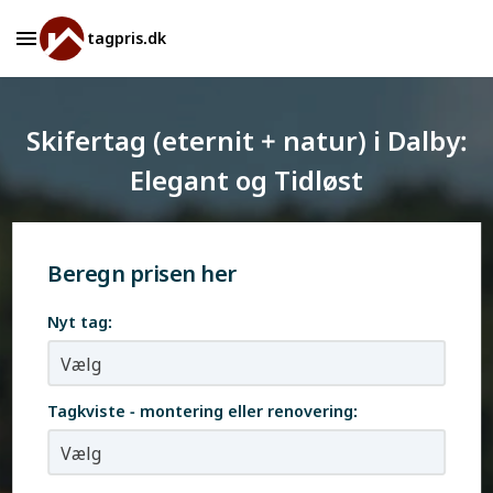
tagpris.dk
Skifertag (eternit + natur) i Dalby:
Elegant og Tidløst
Beregn prisen her
Nyt tag:
Tagkviste - montering eller renovering: