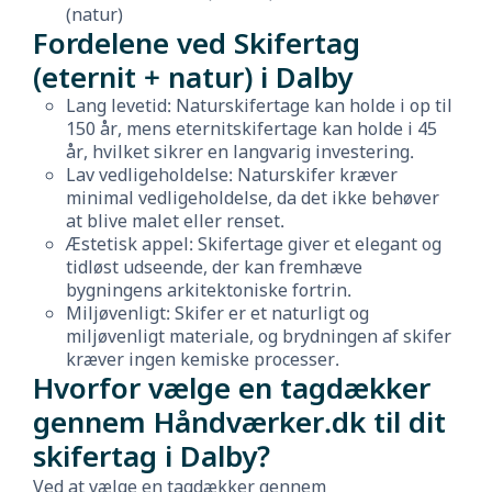
(natur)
Fordelene ved Skifertag
(eternit + natur) i Dalby
Lang levetid: Naturskifertage kan holde i op til
150 år, mens eternitskifertage kan holde i 45
år, hvilket sikrer en langvarig investering.
Lav vedligeholdelse: Naturskifer kræver
minimal vedligeholdelse, da det ikke behøver
at blive malet eller renset.
Æstetisk appel: Skifertage giver et elegant og
tidløst udseende, der kan fremhæve
bygningens arkitektoniske fortrin.
Miljøvenligt: Skifer er et naturligt og
miljøvenligt materiale, og brydningen af skifer
kræver ingen kemiske processer.
Hvorfor vælge en tagdækker
gennem Håndværker.dk til dit
skifertag i Dalby?
Ved at vælge en tagdækker gennem