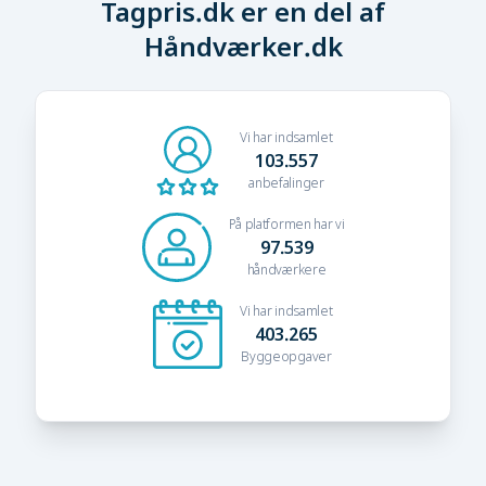
Tagpris.dk er en del af
Håndværker.dk
Vi har indsamlet
103.557
anbefalinger
På platformen har vi
97.539
håndværkere
Vi har indsamlet
403.265
Byggeopgaver