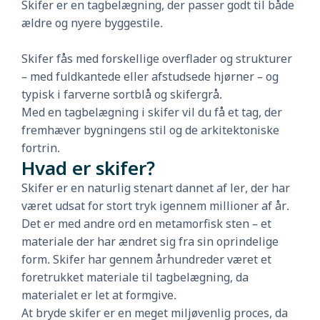
Skifer er en tagbelægning, der passer godt til både
ældre og nyere byggestile.
Skifer fås med forskellige overflader og strukturer
– med fuldkantede eller afstudsede hjørner – og
typisk i farverne sortblå og skifergrå.
Med en tagbelægning i skifer vil du få et tag, der
fremhæver bygningens stil og de arkitektoniske
fortrin.
Hvad er skifer?
Skifer er en naturlig stenart dannet af ler, der har
været udsat for stort tryk igennem millioner af år.
Det er med andre ord en metamorfisk sten – et
materiale der har ændret sig fra sin oprindelige
form. Skifer har gennem århundreder været et
foretrukket materiale til tagbelægning, da
materialet er let at formgive.
At bryde skifer er en meget miljøvenlig proces, da