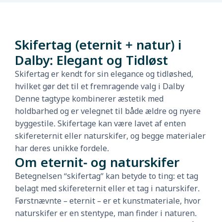
Skifertag (eternit + natur) i
Dalby: Elegant og Tidløst
Skifertag er kendt for sin elegance og tidløshed,
hvilket gør det til et fremragende valg i Dalby
Denne tagtype kombinerer æstetik med
holdbarhed og er velegnet til både ældre og nyere
byggestile. Skifertage kan være lavet af enten
skifereternit eller naturskifer, og begge materialer
har deres unikke fordele.
Om eternit- og naturskifer
Betegnelsen “skifertag” kan betyde to ting: et tag
belagt med skifereternit eller et tag i naturskifer.
Førstnævnte – eternit – er et kunstmateriale, hvor
naturskifer er en stentype, man finder i naturen.