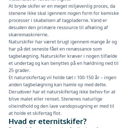
At bryde skifer er en meget miljøvenlig proces, da
stenene ikke skal igennem nogen form for kemiske
processer i skabelsen af tagpladerne. Vand er
desuden den primære ressource til afkøling af
skæremaskinerne.
Naturskifer har været brugt igennem mange år og
har på det seneste fået en renæssance som
tagbelægning. Naturskifer kræver i nogen tilfælde
et undertag og kan benyttes på en hældning ned til
25 grader.
Et naturskifertag vil holde tæt i 100-150 år – ingen
anden tagbelægning kan hamle op med dette.
Derudover har et naturskifertag ikke behov for at
blive malet eller renset. Stenenes naturlige
olieindhold og den lave vandopsugning er med til
at holde et skifertag flot.
Hvad er eternitskifer?