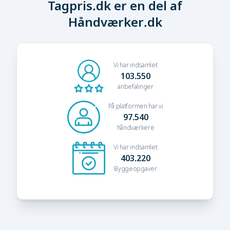
Tagpris.dk er en del af
Håndværker.dk
Vi har indsamlet
103.550
anbefalinger
På platformen har vi
97.540
håndværkere
Vi har indsamlet
403.220
Byggeopgaver