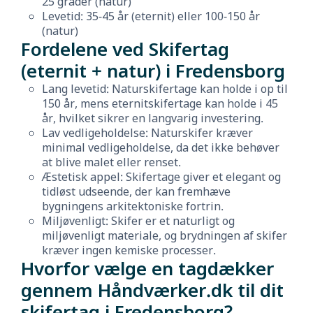
25 grader (natur)
Levetid: 35-45 år (eternit) eller 100-150 år
(natur)
Fordelene ved Skifertag
(eternit + natur) i Fredensborg
Lang levetid: Naturskifertage kan holde i op til
150 år, mens eternitskifertage kan holde i 45
år, hvilket sikrer en langvarig investering.
Lav vedligeholdelse: Naturskifer kræver
minimal vedligeholdelse, da det ikke behøver
at blive malet eller renset.
Æstetisk appel: Skifertage giver et elegant og
tidløst udseende, der kan fremhæve
bygningens arkitektoniske fortrin.
Miljøvenligt: Skifer er et naturligt og
miljøvenligt materiale, og brydningen af skifer
kræver ingen kemiske processer.
Hvorfor vælge en tagdækker
gennem Håndværker.dk til dit
skifertag i Fredensborg?