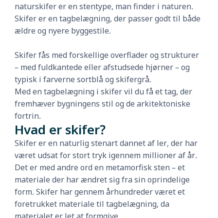
naturskifer er en stentype, man finder i naturen.
Skifer er en tagbelægning, der passer godt til både
ældre og nyere byggestile.
Skifer fås med forskellige overflader og strukturer
– med fuldkantede eller afstudsede hjørner – og
typisk i farverne sortblå og skifergrå.
Med en tagbelægning i skifer vil du få et tag, der
fremhæver bygningens stil og de arkitektoniske
fortrin.
Hvad er skifer?
Skifer er en naturlig stenart dannet af ler, der har
været udsat for stort tryk igennem millioner af år.
Det er med andre ord en metamorfisk sten – et
materiale der har ændret sig fra sin oprindelige
form. Skifer har gennem århundreder været et
foretrukket materiale til tagbelægning, da
materialet er let at formgive.