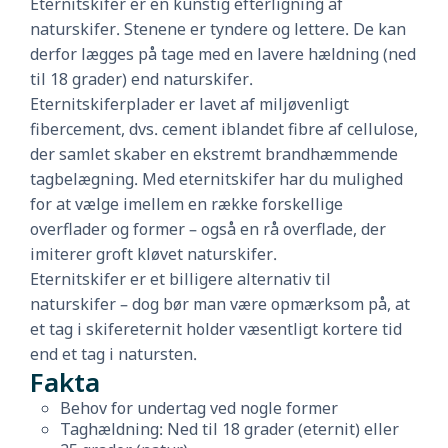
Eternitskifer er en kunstig efterligning af
naturskifer. Stenene er tyndere og lettere. De kan
derfor lægges på tage med en lavere hældning (ned
til 18 grader) end naturskifer.
Eternitskiferplader er lavet af miljøvenligt
fibercement, dvs. cement iblandet fibre af cellulose,
der samlet skaber en ekstremt brandhæmmende
tagbelægning. Med eternitskifer har du mulighed
for at vælge imellem en række forskellige
overflader og former – også en rå overflade, der
imiterer groft kløvet naturskifer.
Eternitskifer er et billigere alternativ til
naturskifer – dog bør man være opmærksom på, at
et tag i skifereternit holder væsentligt kortere tid
end et tag i natursten.
Fakta
Behov for undertag ved nogle former
Taghældning: Ned til 18 grader (eternit) eller