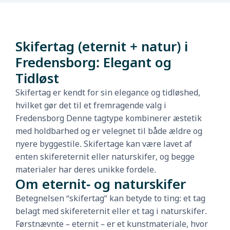
Skifertag (eternit + natur) i
Fredensborg: Elegant og
Tidløst
Skifertag er kendt for sin elegance og tidløshed,
hvilket gør det til et fremragende valg i
Fredensborg Denne tagtype kombinerer æstetik
med holdbarhed og er velegnet til både ældre og
nyere byggestile. Skifertage kan være lavet af
enten skifereternit eller naturskifer, og begge
materialer har deres unikke fordele.
Om eternit- og naturskifer
Betegnelsen “skifertag” kan betyde to ting: et tag
belagt med skifereternit eller et tag i naturskifer.
Førstnævnte – eternit – er et kunstmateriale, hvor