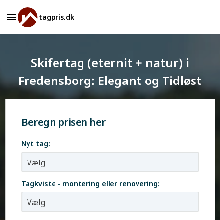
tagpris.dk
Skifertag (eternit + natur) i
Fredensborg: Elegant og Tidløst
Beregn prisen her
Nyt tag:
Tagkviste - montering eller renovering: