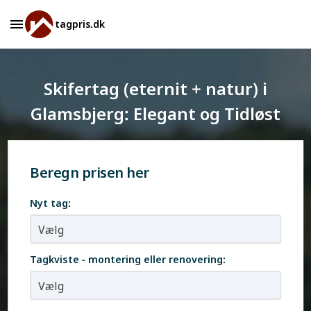
tagpris.dk
Skifertag (eternit + natur) i
Glamsbjerg: Elegant og Tidløst
Beregn prisen her
Nyt tag:
Tagkviste - montering eller renovering: