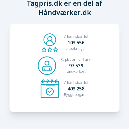
Tagpris.dk er en del af
Håndværker.dk
Vi har indsamlet
103.556
anbefalinger
På platformen har vi
97.539
håndværkere
Vi har indsamlet
403.258
Byggeopgaver