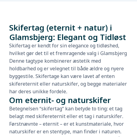
Skifertag (eternit + natur) i
Glamsbjerg: Elegant og Tidløst
Skifertag er kendt for sin elegance og tidløshed,
hvilket gør det til et fremragende valg i Glamsbjerg
Denne tagtype kombinerer æstetik med
holdbarhed og er velegnet til både ældre og nyere
byggestile. Skifertage kan være lavet af enten
skifereternit eller naturskifer, og begge materialer
har deres unikke fordele.
Om eternit- og naturskifer
Betegnelsen “skifertag” kan betyde to ting: et tag
belagt med skifereternit eller et tag i naturskifer.
Førstnævnte – eternit – er et kunstmateriale, hvor
naturskifer er en stentype, man finder i naturen.