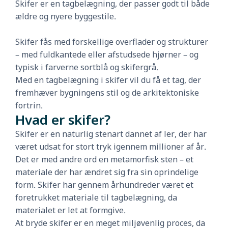
Skifer er en tagbelægning, der passer godt til både
ældre og nyere byggestile.
Skifer fås med forskellige overflader og strukturer
– med fuldkantede eller afstudsede hjørner – og
typisk i farverne sortblå og skifergrå.
Med en tagbelægning i skifer vil du få et tag, der
fremhæver bygningens stil og de arkitektoniske
fortrin.
Hvad er skifer?
Skifer er en naturlig stenart dannet af ler, der har
været udsat for stort tryk igennem millioner af år.
Det er med andre ord en metamorfisk sten – et
materiale der har ændret sig fra sin oprindelige
form. Skifer har gennem århundreder været et
foretrukket materiale til tagbelægning, da
materialet er let at formgive.
At bryde skifer er en meget miljøvenlig proces, da