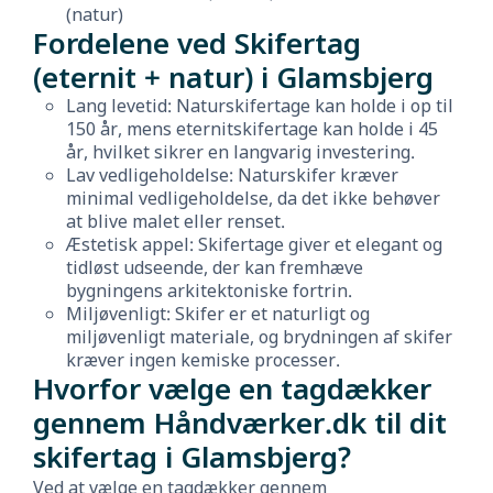
(natur)
Fordelene ved Skifertag
(eternit + natur) i Glamsbjerg
Lang levetid: Naturskifertage kan holde i op til
150 år, mens eternitskifertage kan holde i 45
år, hvilket sikrer en langvarig investering.
Lav vedligeholdelse: Naturskifer kræver
minimal vedligeholdelse, da det ikke behøver
at blive malet eller renset.
Æstetisk appel: Skifertage giver et elegant og
tidløst udseende, der kan fremhæve
bygningens arkitektoniske fortrin.
Miljøvenligt: Skifer er et naturligt og
miljøvenligt materiale, og brydningen af skifer
kræver ingen kemiske processer.
Hvorfor vælge en tagdækker
gennem Håndværker.dk til dit
skifertag i Glamsbjerg?
Ved at vælge en tagdækker gennem