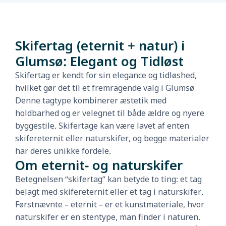
Skifertag (eternit + natur) i
Glumsø: Elegant og Tidløst
Skifertag er kendt for sin elegance og tidløshed,
hvilket gør det til et fremragende valg i Glumsø
Denne tagtype kombinerer æstetik med
holdbarhed og er velegnet til både ældre og nyere
byggestile. Skifertage kan være lavet af enten
skifereternit eller naturskifer, og begge materialer
har deres unikke fordele.
Om eternit- og naturskifer
Betegnelsen “skifertag” kan betyde to ting: et tag
belagt med skifereternit eller et tag i naturskifer.
Førstnævnte – eternit – er et kunstmateriale, hvor
naturskifer er en stentype, man finder i naturen.