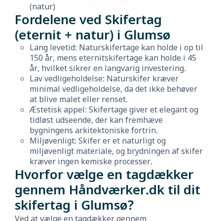
(natur)
Fordelene ved Skifertag
(eternit + natur) i Glumsø
Lang levetid: Naturskifertage kan holde i op til
150 år, mens eternitskifertage kan holde i 45
år, hvilket sikrer en langvarig investering.
Lav vedligeholdelse: Naturskifer kræver
minimal vedligeholdelse, da det ikke behøver
at blive malet eller renset.
Æstetisk appel: Skifertage giver et elegant og
tidløst udseende, der kan fremhæve
bygningens arkitektoniske fortrin.
Miljøvenligt: Skifer er et naturligt og
miljøvenligt materiale, og brydningen af skifer
kræver ingen kemiske processer.
Hvorfor vælge en tagdækker
gennem Håndværker.dk til dit
skifertag i Glumsø?
Ved at vælge en tagdækker gennem