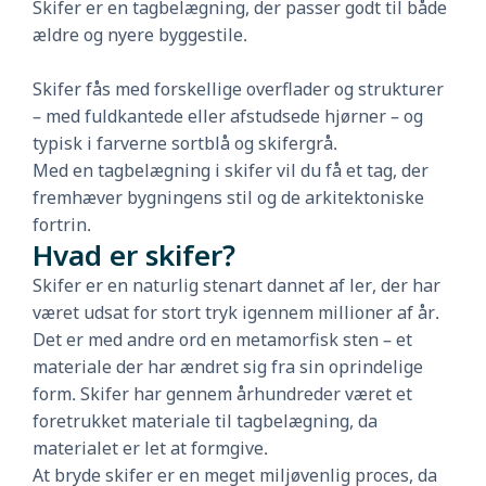
Skifer er en tagbelægning, der passer godt til både
ældre og nyere byggestile.
Skifer fås med forskellige overflader og strukturer
– med fuldkantede eller afstudsede hjørner – og
typisk i farverne sortblå og skifergrå.
Med en tagbelægning i skifer vil du få et tag, der
fremhæver bygningens stil og de arkitektoniske
fortrin.
Hvad er skifer?
Skifer er en naturlig stenart dannet af ler, der har
været udsat for stort tryk igennem millioner af år.
Det er med andre ord en metamorfisk sten – et
materiale der har ændret sig fra sin oprindelige
form. Skifer har gennem århundreder været et
foretrukket materiale til tagbelægning, da
materialet er let at formgive.
At bryde skifer er en meget miljøvenlig proces, da