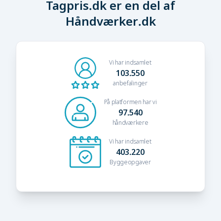
Tagpris.dk er en del af
Håndværker.dk
Vi har indsamlet
103.550
anbefalinger
På platformen har vi
97.540
håndværkere
Vi har indsamlet
403.220
Byggeopgaver