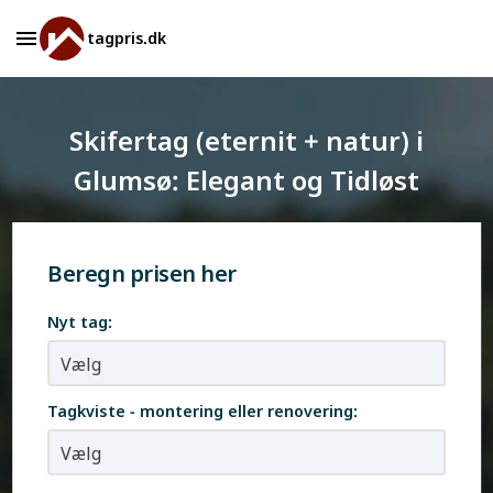
tagpris.dk
Skifertag (eternit + natur) i
Glumsø: Elegant og Tidløst
Beregn prisen her
Nyt tag:
Tagkviste - montering eller renovering: