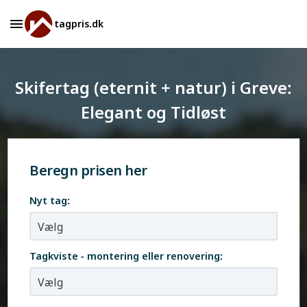
tagpris.dk
Skifertag (eternit + natur) i Greve:
Elegant og Tidløst
Beregn prisen her
Nyt tag:
Tagkviste - montering eller renovering: