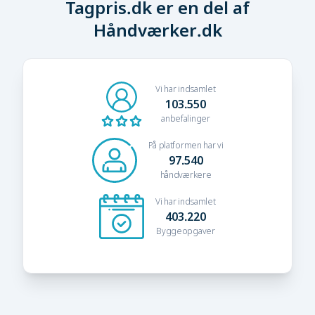
Tagpris.dk er en del af
Håndværker.dk
Vi har indsamlet
103.550
anbefalinger
På platformen har vi
97.540
håndværkere
Vi har indsamlet
403.220
Byggeopgaver