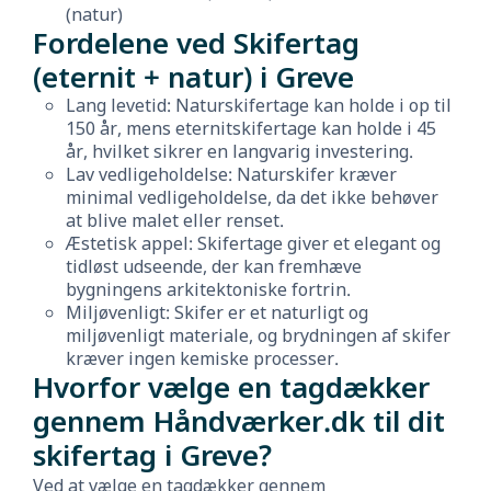
(natur)
Fordelene ved Skifertag
(eternit + natur) i Greve
Lang levetid: Naturskifertage kan holde i op til
150 år, mens eternitskifertage kan holde i 45
år, hvilket sikrer en langvarig investering.
Lav vedligeholdelse: Naturskifer kræver
minimal vedligeholdelse, da det ikke behøver
at blive malet eller renset.
Æstetisk appel: Skifertage giver et elegant og
tidløst udseende, der kan fremhæve
bygningens arkitektoniske fortrin.
Miljøvenligt: Skifer er et naturligt og
miljøvenligt materiale, og brydningen af skifer
kræver ingen kemiske processer.
Hvorfor vælge en tagdækker
gennem Håndværker.dk til dit
skifertag i Greve?
Ved at vælge en tagdækker gennem