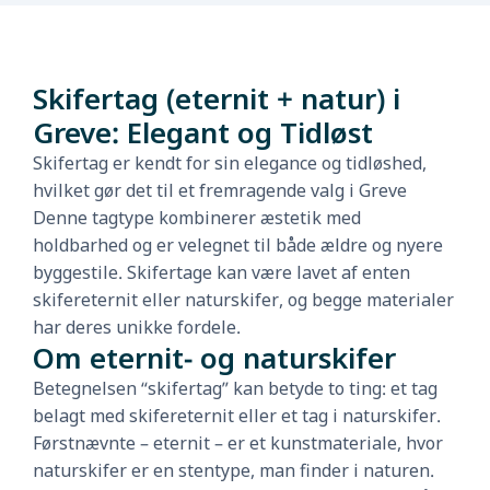
Skifertag (eternit + natur) i
Greve: Elegant og Tidløst
Skifertag er kendt for sin elegance og tidløshed,
hvilket gør det til et fremragende valg i Greve
Denne tagtype kombinerer æstetik med
holdbarhed og er velegnet til både ældre og nyere
byggestile. Skifertage kan være lavet af enten
skifereternit eller naturskifer, og begge materialer
har deres unikke fordele.
Om eternit- og naturskifer
Betegnelsen “skifertag” kan betyde to ting: et tag
belagt med skifereternit eller et tag i naturskifer.
Førstnævnte – eternit – er et kunstmateriale, hvor
naturskifer er en stentype, man finder i naturen.