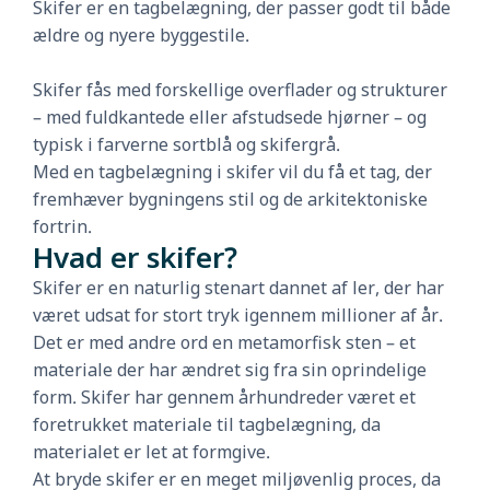
Skifer er en tagbelægning, der passer godt til både
ældre og nyere byggestile.
Skifer fås med forskellige overflader og strukturer
– med fuldkantede eller afstudsede hjørner – og
typisk i farverne sortblå og skifergrå.
Med en tagbelægning i skifer vil du få et tag, der
fremhæver bygningens stil og de arkitektoniske
fortrin.
Hvad er skifer?
Skifer er en naturlig stenart dannet af ler, der har
været udsat for stort tryk igennem millioner af år.
Det er med andre ord en metamorfisk sten – et
materiale der har ændret sig fra sin oprindelige
form. Skifer har gennem århundreder været et
foretrukket materiale til tagbelægning, da
materialet er let at formgive.
At bryde skifer er en meget miljøvenlig proces, da