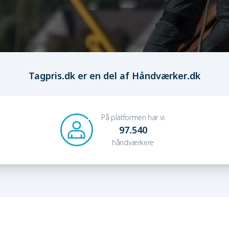
Tagpris.dk er en del af Håndværker.dk
På platformen har vi
97.540
håndværkere