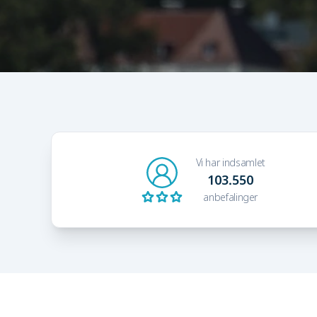
Vi har indsamlet
103.550
anbefalinger