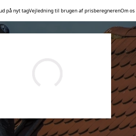
ud på nyt tag
Vejledning til brugen af prisberegneren
Om os