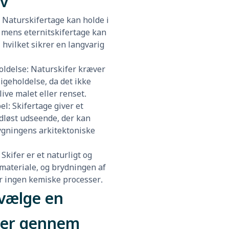
ev
: Naturskifertage kan holde i
r, mens eternitskifertage kan
, hvilket sikrer en langvarig
oldelse: Naturskifer kræver
igeholdelse, da det ikke
ive malet eller renset.
el: Skifertage giver et
idløst udseende, der kan
gningens arkitektoniske
 Skifer er et naturligt og
 materiale, og brydningen af
r ingen kemiske processer.
vælge en
er gennem