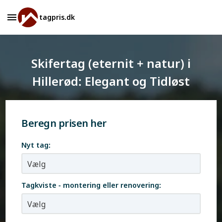
tagpris.dk
Skifertag (eternit + natur) i
Hillerød: Elegant og Tidløst
Beregn prisen her
Nyt tag:
Tagkviste - montering eller renovering: