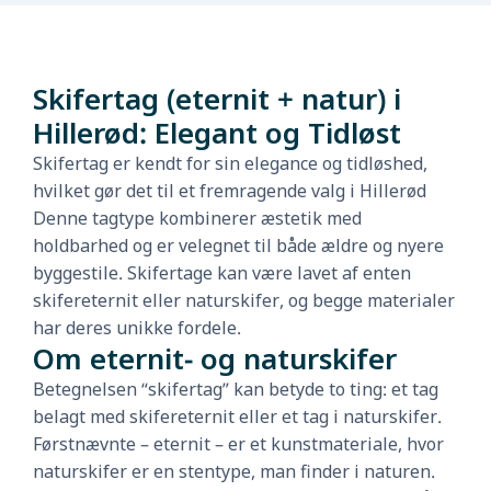
Skifertag (eternit + natur) i
Hillerød: Elegant og Tidløst
Skifertag er kendt for sin elegance og tidløshed,
hvilket gør det til et fremragende valg i Hillerød
Denne tagtype kombinerer æstetik med
holdbarhed og er velegnet til både ældre og nyere
byggestile. Skifertage kan være lavet af enten
skifereternit eller naturskifer, og begge materialer
har deres unikke fordele.
Om eternit- og naturskifer
Betegnelsen “skifertag” kan betyde to ting: et tag
belagt med skifereternit eller et tag i naturskifer.
Førstnævnte – eternit – er et kunstmateriale, hvor
naturskifer er en stentype, man finder i naturen.