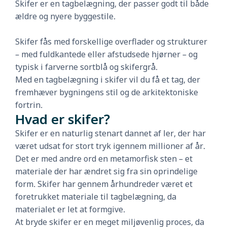
Skifer er en tagbelægning, der passer godt til både
ældre og nyere byggestile.
Skifer fås med forskellige overflader og strukturer
– med fuldkantede eller afstudsede hjørner – og
typisk i farverne sortblå og skifergrå.
Med en tagbelægning i skifer vil du få et tag, der
fremhæver bygningens stil og de arkitektoniske
fortrin.
Hvad er skifer?
Skifer er en naturlig stenart dannet af ler, der har
været udsat for stort tryk igennem millioner af år.
Det er med andre ord en metamorfisk sten – et
materiale der har ændret sig fra sin oprindelige
form. Skifer har gennem århundreder været et
foretrukket materiale til tagbelægning, da
materialet er let at formgive.
At bryde skifer er en meget miljøvenlig proces, da