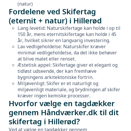
(natur)
Fordelene ved Skifertag
(eternit + natur) i Hillerød
Lang levetid: Naturskifertage kan holde i op til
150 år, mens eternitskifertage kan holde i 45
år, hvilket sikrer en langvarig investering.
Lav vedligeholdelse: Naturskifer kræver
minimal vedligeholdelse, da det ikke behøver
at blive malet eller renset.
Æstetisk appel: Skifertage giver et elegant og
tidløst udseende, der kan fremhæve
bygningens arkitektoniske fortrin.
Miljøvenligt: Skifer er et naturligt og
miljøvenligt materiale, og brydningen af skifer
kræver ingen kemiske processer.
Hvorfor vælge en tagdækker
gennem Håndværker.dk til dit
skifertag i Hillerød?
Ved at vælge en tagdækker gennem