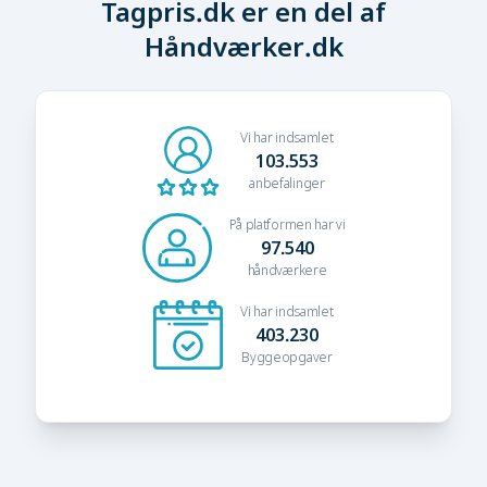
Tagpris.dk er en del af
Håndværker.dk
Vi har indsamlet
103.553
anbefalinger
På platformen har vi
97.540
håndværkere
Vi har indsamlet
403.230
Byggeopgaver