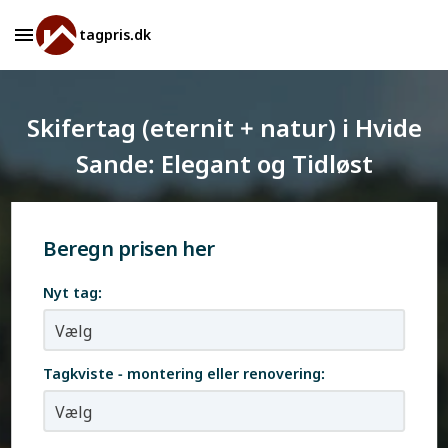
tagpris.dk
Skifertag (eternit + natur) i Hvide
Sande: Elegant og Tidløst
Beregn prisen her
Nyt tag:
Tagkviste - montering eller renovering: