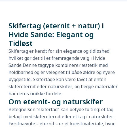
Skifertag (eternit + natur) i
Hvide Sande: Elegant og
Tidløst
Skifertag er kendt for sin elegance og tidløshed,
hvilket gør det til et fremragende valg i Hvide
Sande Denne tagtype kombinerer æstetik med
holdbarhed og er velegnet til både ældre og nyere
byggestile. Skifertage kan være lavet af enten
skifereternit eller naturskifer, og begge materialer
har deres unikke fordele.
Om eternit- og naturskifer
Betegnelsen “skifertag” kan betyde to ting: et tag
belagt med skifereternit eller et tag i naturskifer.
Førstnævnte – eternit – er et kunstmateriale, hvor