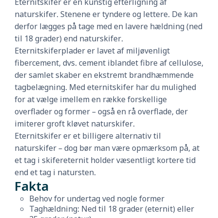
Eternitskifer er en kunstig efterligning af
naturskifer. Stenene er tyndere og lettere. De kan
derfor lægges på tage med en lavere hældning (ned
til 18 grader) end naturskifer.
Eternitskiferplader er lavet af miljøvenligt
fibercement, dvs. cement iblandet fibre af cellulose,
der samlet skaber en ekstremt brandhæmmende
tagbelægning. Med eternitskifer har du mulighed
for at vælge imellem en række forskellige
overflader og former – også en rå overflade, der
imiterer groft kløvet naturskifer.
Eternitskifer er et billigere alternativ til
naturskifer – dog bør man være opmærksom på, at
et tag i skifereternit holder væsentligt kortere tid
end et tag i natursten.
Fakta
Behov for undertag ved nogle former
Taghældning: Ned til 18 grader (eternit) eller