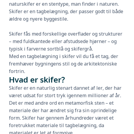
naturskifer er en stentype, man finder i naturen.
Skifer er en tagbelægning, der passer godt til både
ældre og nyere byggestile.
Skifer fås med forskellige overflader og strukturer
– med fuldkantede eller afstudsede hjørner – og
typisk i farverne sortblå og skifergrå.
Med en tagbelægning i skifer vil du få et tag, der
fremhæver bygningens stil og de arkitektoniske
fortrin.
Hvad er skifer?
Skifer er en naturlig stenart dannet af ler, der har
været udsat for stort tryk igennem millioner af år.
Det er med andre ord en metamorfisk sten – et
materiale der har ændret sig fra sin oprindelige
form. Skifer har gennem århundreder været et
foretrukket materiale til tagbelægning, da
materialet er let at formgive.