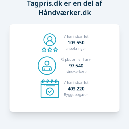
Tagpris.dk er en del af
Håndværker.dk
Vi har indsamlet
103.550
anbefalinger
På platformen har vi
97.540
håndværkere
Vi har indsamlet
403.220
Byggeopgaver