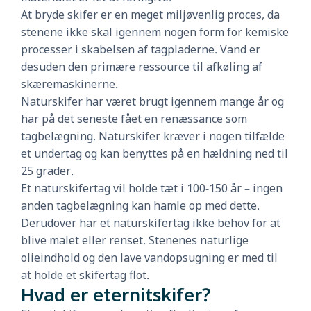
At bryde skifer er en meget miljøvenlig proces, da
stenene ikke skal igennem nogen form for kemiske
processer i skabelsen af tagpladerne. Vand er
desuden den primære ressource til afkøling af
skæremaskinerne.
Naturskifer har været brugt igennem mange år og
har på det seneste fået en renæssance som
tagbelægning. Naturskifer kræver i nogen tilfælde
et undertag og kan benyttes på en hældning ned til
25 grader.
Et naturskifertag vil holde tæt i 100-150 år – ingen
anden tagbelægning kan hamle op med dette.
Derudover har et naturskifertag ikke behov for at
blive malet eller renset. Stenenes naturlige
olieindhold og den lave vandopsugning er med til
at holde et skifertag flot.
Hvad er eternitskifer?