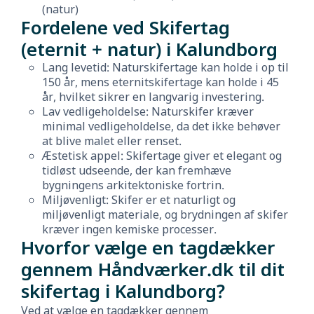
(natur)
Fordelene ved Skifertag
(eternit + natur) i Kalundborg
Lang levetid: Naturskifertage kan holde i op til
150 år, mens eternitskifertage kan holde i 45
år, hvilket sikrer en langvarig investering.
Lav vedligeholdelse: Naturskifer kræver
minimal vedligeholdelse, da det ikke behøver
at blive malet eller renset.
Æstetisk appel: Skifertage giver et elegant og
tidløst udseende, der kan fremhæve
bygningens arkitektoniske fortrin.
Miljøvenligt: Skifer er et naturligt og
miljøvenligt materiale, og brydningen af skifer
kræver ingen kemiske processer.
Hvorfor vælge en tagdækker
gennem Håndværker.dk til dit
skifertag i Kalundborg?
Ved at vælge en tagdækker gennem