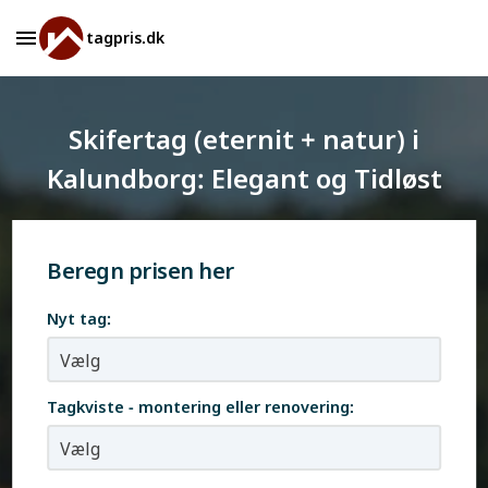
tagpris.dk
Skifertag (eternit + natur) i
Kalundborg: Elegant og Tidløst
Beregn prisen her
Nyt tag:
Tagkviste - montering eller renovering: