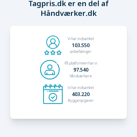
Tagpris.dk er en del af
Håndværker.dk
Vi har indsamlet
103.550
anbefalinger
På platformen har vi
97.540
håndværkere
Vi har indsamlet
403.220
Byggeopgaver