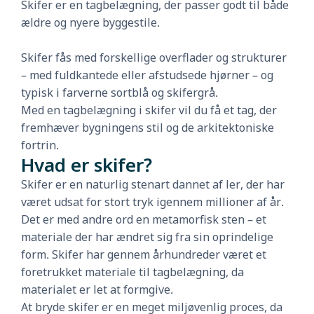
Skifer er en tagbelægning, der passer godt til både
ældre og nyere byggestile.
Skifer fås med forskellige overflader og strukturer
– med fuldkantede eller afstudsede hjørner – og
typisk i farverne sortblå og skifergrå.
Med en tagbelægning i skifer vil du få et tag, der
fremhæver bygningens stil og de arkitektoniske
fortrin.
Hvad er skifer?
Skifer er en naturlig stenart dannet af ler, der har
været udsat for stort tryk igennem millioner af år.
Det er med andre ord en metamorfisk sten – et
materiale der har ændret sig fra sin oprindelige
form. Skifer har gennem århundreder været et
foretrukket materiale til tagbelægning, da
materialet er let at formgive.
At bryde skifer er en meget miljøvenlig proces, da