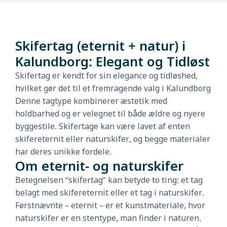
Skifertag (eternit + natur) i
Kalundborg: Elegant og Tidløst
Skifertag er kendt for sin elegance og tidløshed,
hvilket gør det til et fremragende valg i Kalundborg
Denne tagtype kombinerer æstetik med
holdbarhed og er velegnet til både ældre og nyere
byggestile. Skifertage kan være lavet af enten
skifereternit eller naturskifer, og begge materialer
har deres unikke fordele.
Om eternit- og naturskifer
Betegnelsen “skifertag” kan betyde to ting: et tag
belagt med skifereternit eller et tag i naturskifer.
Førstnævnte – eternit – er et kunstmateriale, hvor
naturskifer er en stentype, man finder i naturen.