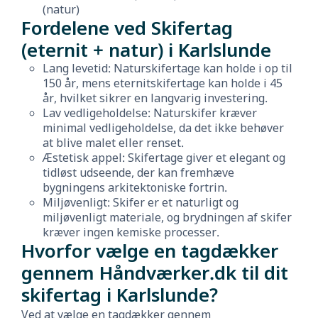
(natur)
Fordelene ved Skifertag
(eternit + natur) i Karlslunde
Lang levetid: Naturskifertage kan holde i op til
150 år, mens eternitskifertage kan holde i 45
år, hvilket sikrer en langvarig investering.
Lav vedligeholdelse: Naturskifer kræver
minimal vedligeholdelse, da det ikke behøver
at blive malet eller renset.
Æstetisk appel: Skifertage giver et elegant og
tidløst udseende, der kan fremhæve
bygningens arkitektoniske fortrin.
Miljøvenligt: Skifer er et naturligt og
miljøvenligt materiale, og brydningen af skifer
kræver ingen kemiske processer.
Hvorfor vælge en tagdækker
gennem Håndværker.dk til dit
skifertag i Karlslunde?
Ved at vælge en tagdækker gennem