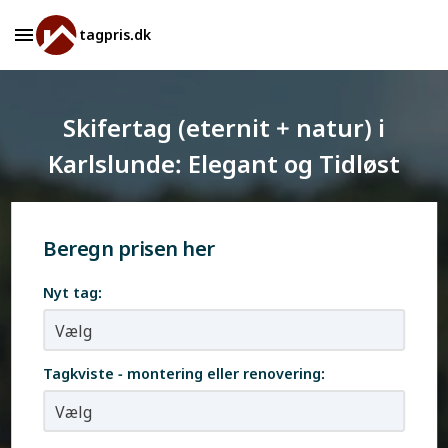
tagpris.dk
Skifertag (eternit + natur) i
Karlslunde: Elegant og Tidløst
Beregn prisen her
Nyt tag:
Tagkviste - montering eller renovering: