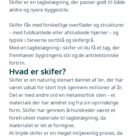
Skifer er en tagbelægning, der passer godt til både
ældre og nyere byggestile.
Skifer fås med forskellige overflader og strukturer
– med fuldkantede eller afstudsede hjørner – og
typisk i farverne sortblå og skifergrå.
Med en tagbelægning i skifer vil du få et tag, der
fremhæver bygningens stil og de arkitektoniske
fortrin.
Hvad er skifer?
Skifer er en naturlig stenart dannet af ler, der har
været udsat for stort tryk igennem millioner af år.
Det er med andre ord en metamorfisk sten – et
materiale der har ændret sig fra sin oprindelige
form. Skifer har gennem århundreder været et
foretrukket materiale til tagbelægning, da
materialet er let at formgive.
At bryde skifer er en meget miljøvenlig proces, da