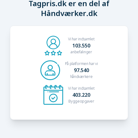
Tagpris.dk er en del af
Håndværker.dk
Vi har indsamlet
103.550
anbefalinger
På platformen har vi
97.540
håndværkere
Vi har indsamlet
403.220
Byggeopgaver