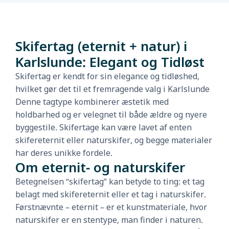
Skifertag (eternit + natur) i
Karlslunde: Elegant og Tidløst
Skifertag er kendt for sin elegance og tidløshed,
hvilket gør det til et fremragende valg i Karlslunde
Denne tagtype kombinerer æstetik med
holdbarhed og er velegnet til både ældre og nyere
byggestile. Skifertage kan være lavet af enten
skifereternit eller naturskifer, og begge materialer
har deres unikke fordele.
Om eternit- og naturskifer
Betegnelsen “skifertag” kan betyde to ting: et tag
belagt med skifereternit eller et tag i naturskifer.
Førstnævnte – eternit – er et kunstmateriale, hvor
naturskifer er en stentype, man finder i naturen.