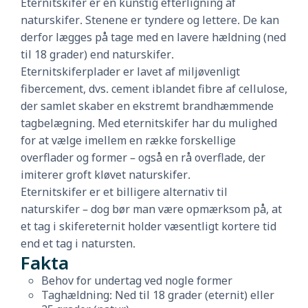
Eternitskifer er en kunstig efterligning af
naturskifer. Stenene er tyndere og lettere. De kan
derfor lægges på tage med en lavere hældning (ned
til 18 grader) end naturskifer.
Eternitskiferplader er lavet af miljøvenligt
fibercement, dvs. cement iblandet fibre af cellulose,
der samlet skaber en ekstremt brandhæmmende
tagbelægning. Med eternitskifer har du mulighed
for at vælge imellem en række forskellige
overflader og former – også en rå overflade, der
imiterer groft kløvet naturskifer.
Eternitskifer er et billigere alternativ til
naturskifer – dog bør man være opmærksom på, at
et tag i skifereternit holder væsentligt kortere tid
end et tag i natursten.
Fakta
Behov for undertag ved nogle former
Taghældning: Ned til 18 grader (eternit) eller