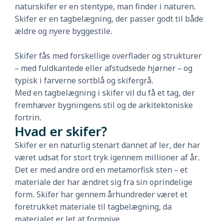
naturskifer er en stentype, man finder i naturen.
Skifer er en tagbelægning, der passer godt til både
ældre og nyere byggestile.
Skifer fås med forskellige overflader og strukturer
– med fuldkantede eller afstudsede hjørner – og
typisk i farverne sortblå og skifergrå.
Med en tagbelægning i skifer vil du få et tag, der
fremhæver bygningens stil og de arkitektoniske
fortrin.
Hvad er skifer?
Skifer er en naturlig stenart dannet af ler, der har
været udsat for stort tryk igennem millioner af år.
Det er med andre ord en metamorfisk sten – et
materiale der har ændret sig fra sin oprindelige
form. Skifer har gennem århundreder været et
foretrukket materiale til tagbelægning, da
materialet er let at formgive.