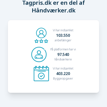
Tagpris.dk er en del af
Håndværker.dk
Vi har indsamlet
103.550
anbefalinger
På platformen har vi
97.540
håndværkere
Vi har indsamlet
403.220
Byggeopgaver