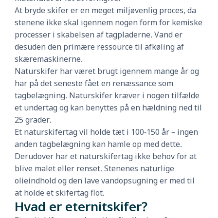
At bryde skifer er en meget miljøvenlig proces, da
stenene ikke skal igennem nogen form for kemiske
processer i skabelsen af tagpladerne. Vand er
desuden den primære ressource til afkøling af
skæremaskinerne.
Naturskifer har været brugt igennem mange år og
har på det seneste fået en renæssance som
tagbelægning. Naturskifer kræver i nogen tilfælde
et undertag og kan benyttes på en hældning ned til
25 grader.
Et naturskifertag vil holde tæt i 100-150 år – ingen
anden tagbelægning kan hamle op med dette.
Derudover har et naturskifertag ikke behov for at
blive malet eller renset. Stenenes naturlige
olieindhold og den lave vandopsugning er med til
at holde et skifertag flot.
Hvad er eternitskifer?