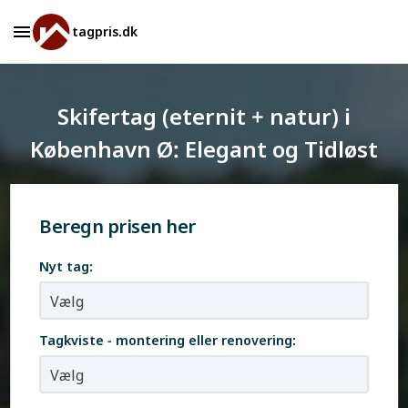
tagpris.dk
Skifertag (eternit + natur) i
København Ø: Elegant og Tidløst
Beregn prisen her
Nyt tag:
Tagkviste - montering eller renovering: