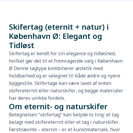
Skifertag (eternit + natur) i
København Ø: Elegant og
Tidløst
Skifertag er kendt for sin elegance og tidløshed,
hvilket gør det til et fremragende valg i København
Ø Denne tagtype kombinerer æstetik med
holdbarhed og er velegnet til både ældre og nyere
byggestile. Skifertage kan være lavet af enten
skifereternit eller naturskifer, og begge materialer
har deres unikke fordele.
Om eternit- og naturskifer
Betegnelsen “skifertag” kan betyde to ting: et tag
belagt med skifereternit eller et tag i naturskifer.
Førstnævnte – eternit – er et kunstmateriale, hvor