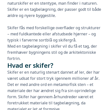
naturskifer er en stentype, man finder i naturen.
Skifer er en tagbelægning, der passer godt til både
ældre og nyere byggestile.
Skifer fås med forskellige overflader og strukturer
– med fuldkantede eller afstudsede hjørner – og
typisk i farverne sortblå og skifergrå.
Med en tagbelægning i skifer vil du få et tag, der
fremhæver bygningens stil og de arkitektoniske
fortrin.
Hvad er skifer?
Skifer er en naturlig stenart dannet af ler, der har
været udsat for stort tryk igennem millioner af år.
Det er med andre ord en metamorfisk sten – et
materiale der har ændret sig fra sin oprindelige
form. Skifer har gennem århundreder været et
foretrukket materiale til tagbelægning, da
materialet er let at formgive.