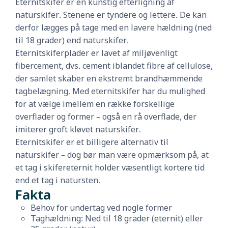
Eternitskifer er en kunstig efterligning af
naturskifer. Stenene er tyndere og lettere. De kan
derfor lægges på tage med en lavere hældning (ned
til 18 grader) end naturskifer.
Eternitskiferplader er lavet af miljøvenligt
fibercement, dvs. cement iblandet fibre af cellulose,
der samlet skaber en ekstremt brandhæmmende
tagbelægning. Med eternitskifer har du mulighed
for at vælge imellem en række forskellige
overflader og former – også en rå overflade, der
imiterer groft kløvet naturskifer.
Eternitskifer er et billigere alternativ til
naturskifer – dog bør man være opmærksom på, at
et tag i skifereternit holder væsentligt kortere tid
end et tag i natursten.
Fakta
Behov for undertag ved nogle former
Taghældning: Ned til 18 grader (eternit) eller