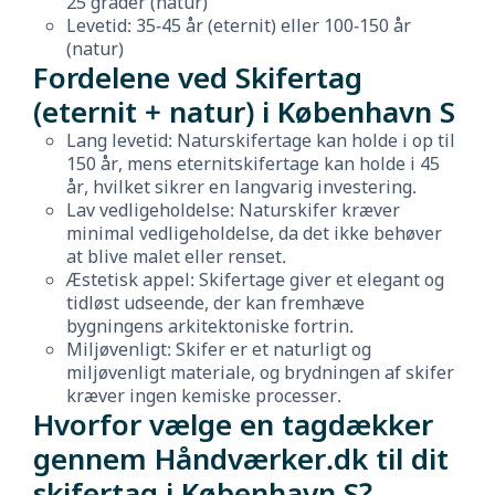
25 grader (natur)
Levetid: 35-45 år (eternit) eller 100-150 år
(natur)
Fordelene ved Skifertag
(eternit + natur) i København S
Lang levetid: Naturskifertage kan holde i op til
150 år, mens eternitskifertage kan holde i 45
år, hvilket sikrer en langvarig investering.
Lav vedligeholdelse: Naturskifer kræver
minimal vedligeholdelse, da det ikke behøver
at blive malet eller renset.
Æstetisk appel: Skifertage giver et elegant og
tidløst udseende, der kan fremhæve
bygningens arkitektoniske fortrin.
Miljøvenligt: Skifer er et naturligt og
miljøvenligt materiale, og brydningen af skifer
kræver ingen kemiske processer.
Hvorfor vælge en tagdækker
gennem Håndværker.dk til dit
skifertag i København S?