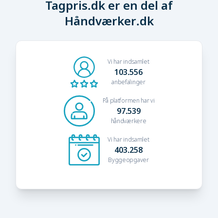
Tagpris.dk er en del af
Håndværker.dk
Vi har indsamlet
103.556
anbefalinger
På platformen har vi
97.539
håndværkere
Vi har indsamlet
403.258
Byggeopgaver