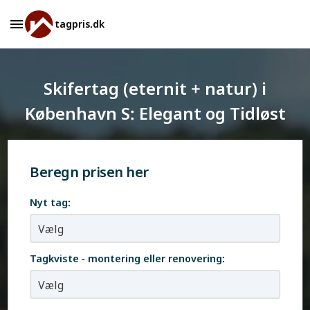
tagpris.dk
Skifertag (eternit + natur) i
København S: Elegant og Tidløst
Beregn prisen her
Nyt tag:
Tagkviste - montering eller renovering: