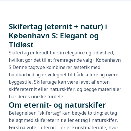
Skifertag (eternit + natur) i
København S: Elegant og
Tidløst
Skifertag er kendt for sin elegance og tidløshed,
hvilket gør det til et fremragende valg i København
S Denne tagtype kombinerer æstetik med
holdbarhed og er velegnet til både ældre og nyere
byggestile. Skifertage kan være lavet af enten
skifereternit eller naturskifer, og begge materialer
har deres unikke fordele.
Om eternit- og naturskifer
Betegnelsen “skifertag” kan betyde to ting: et tag
belagt med skifereternit eller et tag i naturskifer.
Førstnævnte – eternit – er et kunstmateriale, hvor