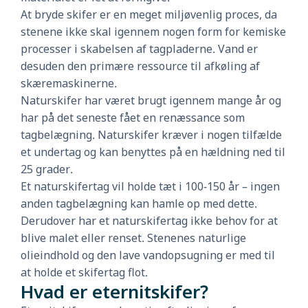
At bryde skifer er en meget miljøvenlig proces, da
stenene ikke skal igennem nogen form for kemiske
processer i skabelsen af tagpladerne. Vand er
desuden den primære ressource til afkøling af
skæremaskinerne.
Naturskifer har været brugt igennem mange år og
har på det seneste fået en renæssance som
tagbelægning. Naturskifer kræver i nogen tilfælde
et undertag og kan benyttes på en hældning ned til
25 grader.
Et naturskifertag vil holde tæt i 100-150 år – ingen
anden tagbelægning kan hamle op med dette.
Derudover har et naturskifertag ikke behov for at
blive malet eller renset. Stenenes naturlige
olieindhold og den lave vandopsugning er med til
at holde et skifertag flot.
Hvad er eternitskifer?