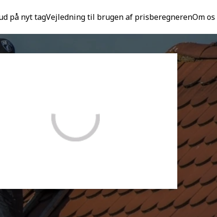
ud på nyt tag
Vejledning til brugen af prisberegneren
Om os