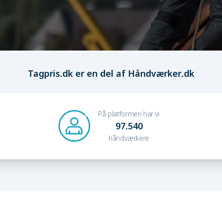
Tagpris.dk er en del af Håndværker.dk
På platformen har vi
97.540
håndværkere