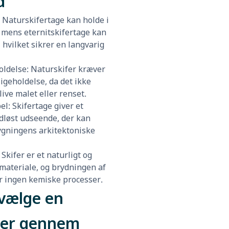
d
: Naturskifertage kan holde i
r, mens eternitskifertage kan
, hvilket sikrer en langvarig
oldelse: Naturskifer kræver
igeholdelse, da det ikke
ive malet eller renset.
el: Skifertage giver et
idløst udseende, der kan
gningens arkitektoniske
 Skifer er et naturligt og
 materiale, og brydningen af
r ingen kemiske processer.
vælge en
er gennem