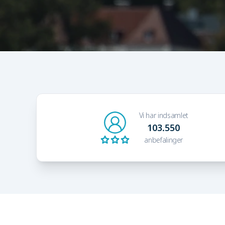
Vi har indsamlet
103.550
anbefalinger