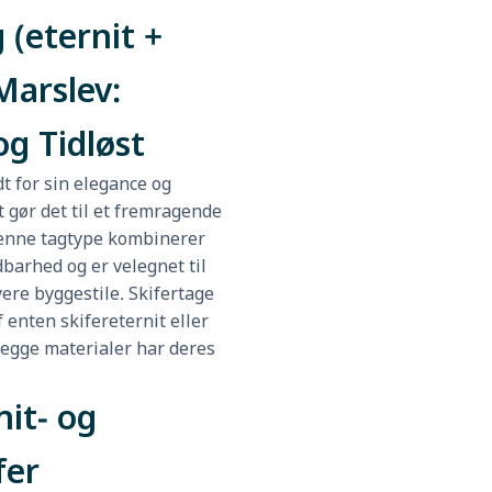
 (eternit +
Marslev:
og Tidløst
dt for sin elegance og
t gør det til et fremragende
Denne tagtype kombinerer
barhed og er velegnet til
ere byggestile. Skifertage
 enten skifereternit eller
begge materialer har deres
it- og
fer