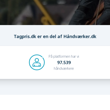
Tagpris.dk er en del af Håndværker.dk
På platformen har vi
97.539
håndværkere