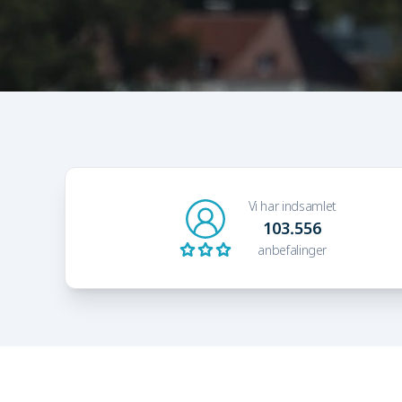
Vi har indsamlet
103.556
anbefalinger