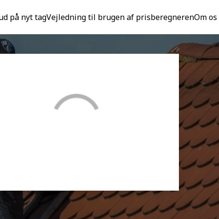
ud på nyt tag
Vejledning til brugen af prisberegneren
Om os