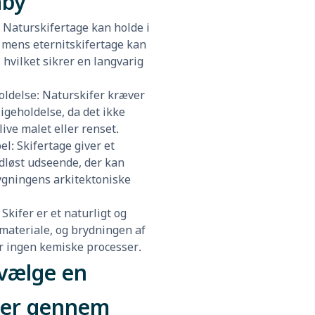
aby
: Naturskifertage kan holde i
r, mens eternitskifertage kan
, hvilket sikrer en langvarig
oldelse: Naturskifer kræver
igeholdelse, da det ikke
ive malet eller renset.
el: Skifertage giver et
idløst udseende, der kan
gningens arkitektoniske
 Skifer er et naturligt og
 materiale, og brydningen af
r ingen kemiske processer.
vælge en
er gennem