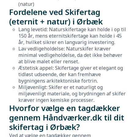
(natur)
Fordelene ved Skifertag
(eternit + natur) i Ørbæk
Lang levetid: Naturskifertage kan holde i op til
150 år, mens eternitskifertage kan holde i 45
år, hvilket sikrer en langvarig investering.
Lav vedligeholdelse: Naturskifer kræver
minimal vedligeholdelse, da det ikke behøver
at blive malet eller renset.
Æstetisk appel: Skifertage giver et elegant og
tidløst udseende, der kan fremhæve
bygningens arkitektoniske fortrin.
Miljøvenligt: Skifer er et naturligt og
miljøvenligt materiale, og brydningen af skifer
kræver ingen kemiske processer.
Hvorfor vælge en tagdækker
gennem Håndværker.dk til dit
skifertag i Ørbæk?
Ved at vælge en tagdækker gennem