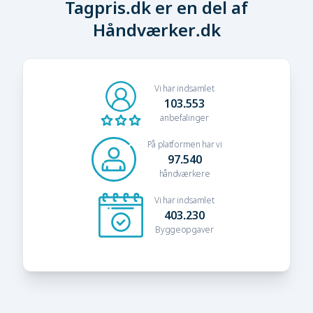
Tagpris.dk er en del af
Håndværker.dk
Vi har indsamlet
103.553
anbefalinger
På platformen har vi
97.540
håndværkere
Vi har indsamlet
403.230
Byggeopgaver