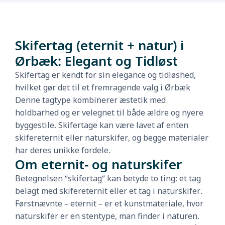
Skifertag (eternit + natur) i
Ørbæk: Elegant og Tidløst
Skifertag er kendt for sin elegance og tidløshed,
hvilket gør det til et fremragende valg i Ørbæk
Denne tagtype kombinerer æstetik med
holdbarhed og er velegnet til både ældre og nyere
byggestile. Skifertage kan være lavet af enten
skifereternit eller naturskifer, og begge materialer
har deres unikke fordele.
Om eternit- og naturskifer
Betegnelsen “skifertag” kan betyde to ting: et tag
belagt med skifereternit eller et tag i naturskifer.
Førstnævnte – eternit – er et kunstmateriale, hvor
naturskifer er en stentype, man finder i naturen.