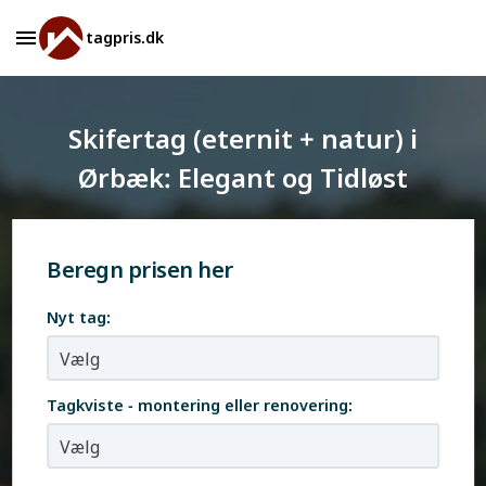
tagpris.dk
Skifertag (eternit + natur) i
Ørbæk: Elegant og Tidløst
Beregn prisen her
Nyt tag:
Tagkviste - montering eller renovering: