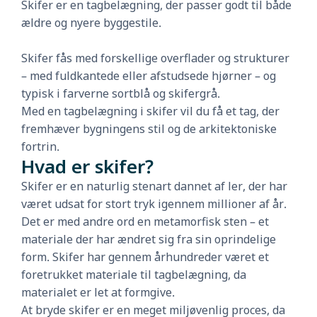
Skifer er en tagbelægning, der passer godt til både
ældre og nyere byggestile.
Skifer fås med forskellige overflader og strukturer
– med fuldkantede eller afstudsede hjørner – og
typisk i farverne sortblå og skifergrå.
Med en tagbelægning i skifer vil du få et tag, der
fremhæver bygningens stil og de arkitektoniske
fortrin.
Hvad er skifer?
Skifer er en naturlig stenart dannet af ler, der har
været udsat for stort tryk igennem millioner af år.
Det er med andre ord en metamorfisk sten – et
materiale der har ændret sig fra sin oprindelige
form. Skifer har gennem århundreder været et
foretrukket materiale til tagbelægning, da
materialet er let at formgive.
At bryde skifer er en meget miljøvenlig proces, da