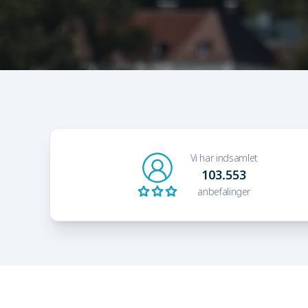
Vi har indsamlet
103.553
anbefalinger