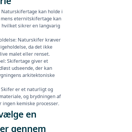
rie
: Naturskifertage kan holde i
r, mens eternitskifertage kan
, hvilket sikrer en langvarig
oldelse: Naturskifer kræver
igeholdelse, da det ikke
ive malet eller renset.
el: Skifertage giver et
idløst udseende, der kan
gningens arkitektoniske
 Skifer er et naturligt og
 materiale, og brydningen af
r ingen kemiske processer.
vælge en
er gennem