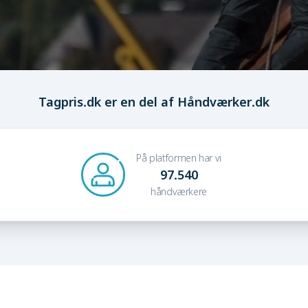
Tagpris.dk er en del af Håndværker.dk
På platformen har vi
97.540
håndværkere