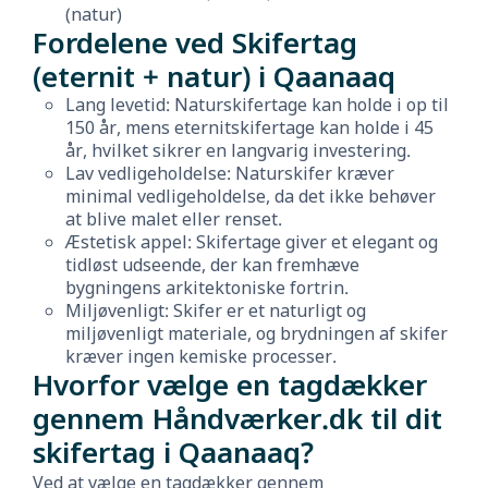
(natur)
Fordelene ved Skifertag
(eternit + natur) i Qaanaaq
Lang levetid: Naturskifertage kan holde i op til
150 år, mens eternitskifertage kan holde i 45
år, hvilket sikrer en langvarig investering.
Lav vedligeholdelse: Naturskifer kræver
minimal vedligeholdelse, da det ikke behøver
at blive malet eller renset.
Æstetisk appel: Skifertage giver et elegant og
tidløst udseende, der kan fremhæve
bygningens arkitektoniske fortrin.
Miljøvenligt: Skifer er et naturligt og
miljøvenligt materiale, og brydningen af skifer
kræver ingen kemiske processer.
Hvorfor vælge en tagdækker
gennem Håndværker.dk til dit
skifertag i Qaanaaq?
Ved at vælge en tagdækker gennem