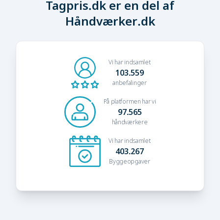
Tagpris.dk er en del af
Håndværker.dk
Vi har indsamlet
103.559
anbefalinger
På platformen har vi
97.565
håndværkere
Vi har indsamlet
403.267
Byggeopgaver