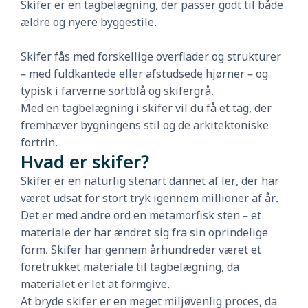
Skifer er en tagbelægning, der passer godt til både
ældre og nyere byggestile.
Skifer fås med forskellige overflader og strukturer
– med fuldkantede eller afstudsede hjørner – og
typisk i farverne sortblå og skifergrå.
Med en tagbelægning i skifer vil du få et tag, der
fremhæver bygningens stil og de arkitektoniske
fortrin.
Hvad er skifer?
Skifer er en naturlig stenart dannet af ler, der har
været udsat for stort tryk igennem millioner af år.
Det er med andre ord en metamorfisk sten – et
materiale der har ændret sig fra sin oprindelige
form. Skifer har gennem århundreder været et
foretrukket materiale til tagbelægning, da
materialet er let at formgive.
At bryde skifer er en meget miljøvenlig proces, da