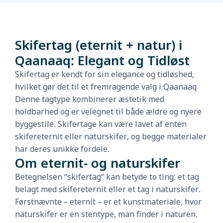
Skifertag (eternit + natur) i
Qaanaaq: Elegant og Tidløst
Skifertag er kendt for sin elegance og tidløshed,
hvilket gør det til et fremragende valg i Qaanaaq
Denne tagtype kombinerer æstetik med
holdbarhed og er velegnet til både ældre og nyere
byggestile. Skifertage kan være lavet af enten
skifereternit eller naturskifer, og begge materialer
har deres unikke fordele.
Om eternit- og naturskifer
Betegnelsen “skifertag” kan betyde to ting: et tag
belagt med skifereternit eller et tag i naturskifer.
Førstnævnte – eternit – er et kunstmateriale, hvor
naturskifer er en stentype, man finder i naturen.