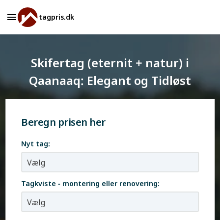
tagpris.dk
Skifertag (eternit + natur) i
Qaanaaq: Elegant og Tidløst
Beregn prisen her
Nyt tag:
Tagkviste - montering eller renovering: