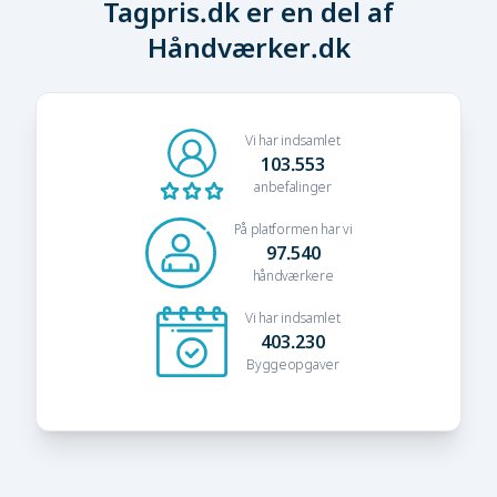
Tagpris.dk er en del af
Håndværker.dk
Vi har indsamlet
103.553
anbefalinger
På platformen har vi
97.540
håndværkere
Vi har indsamlet
403.230
Byggeopgaver