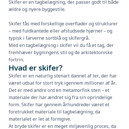
Skifer er en tagbelægning, der passer godt til både
ældre og nyere byggestile.
Skifer fås med forskellige overflader og strukturer
– med fuldkantede eller afstudsede hjørner – og
typisk i farverne sortblå og skifergrå.
Med en tagbelægning i skifer vil du få et tag, der
fremhæver bygningens stil og de arkitektoniske
fortrin.
Hvad er skifer?
Skifer er en naturlig stenart dannet af ler, der har
været udsat for stort tryk igennem millioner af år.
Det er med andre ord en metamorfisk sten – et
materiale der har ændret sig fra sin oprindelige
form. Skifer har gennem århundreder været et
foretrukket materiale til tagbelægning, da
materialet er let at formgive.
At bryde skifer er en meget miljøvenlig proces, da