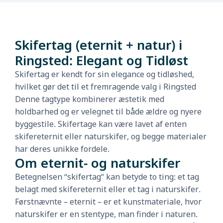
Skifertag (eternit + natur) i
Ringsted: Elegant og Tidløst
Skifertag er kendt for sin elegance og tidløshed,
hvilket gør det til et fremragende valg i Ringsted
Denne tagtype kombinerer æstetik med
holdbarhed og er velegnet til både ældre og nyere
byggestile. Skifertage kan være lavet af enten
skifereternit eller naturskifer, og begge materialer
har deres unikke fordele.
Om eternit- og naturskifer
Betegnelsen “skifertag” kan betyde to ting: et tag
belagt med skifereternit eller et tag i naturskifer.
Førstnævnte – eternit – er et kunstmateriale, hvor
naturskifer er en stentype, man finder i naturen.