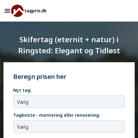
tagpris.dk
Skifertag (eternit + natur) i
Ringsted: Elegant og Tidløst
Beregn prisen her
Nyt tag:
Tagkviste - montering eller renovering: