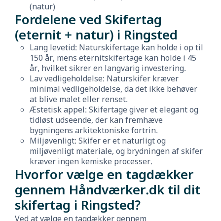
(natur)
Fordelene ved Skifertag
(eternit + natur) i Ringsted
Lang levetid: Naturskifertage kan holde i op til
150 år, mens eternitskifertage kan holde i 45
år, hvilket sikrer en langvarig investering.
Lav vedligeholdelse: Naturskifer kræver
minimal vedligeholdelse, da det ikke behøver
at blive malet eller renset.
Æstetisk appel: Skifertage giver et elegant og
tidløst udseende, der kan fremhæve
bygningens arkitektoniske fortrin.
Miljøvenligt: Skifer er et naturligt og
miljøvenligt materiale, og brydningen af skifer
kræver ingen kemiske processer.
Hvorfor vælge en tagdækker
gennem Håndværker.dk til dit
skifertag i Ringsted?
Ved at vælge en tagdækker gennem