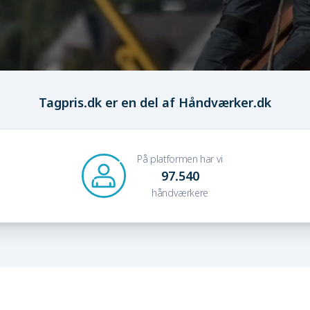
Tagpris.dk er en del af Håndværker.dk
På platformen har vi
97.540
håndværkere