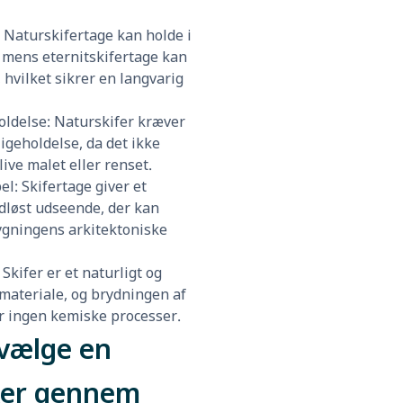
: Naturskifertage kan holde i
r, mens eternitskifertage kan
, hvilket sikrer en langvarig
oldelse: Naturskifer kræver
igeholdelse, da det ikke
ive malet eller renset.
el: Skifertage giver et
idløst udseende, der kan
gningens arkitektoniske
 Skifer er et naturligt og
 materiale, og brydningen af
r ingen kemiske processer.
vælge en
er gennem