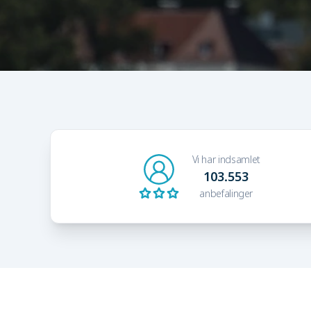
Vi har indsamlet
103.553
anbefalinger