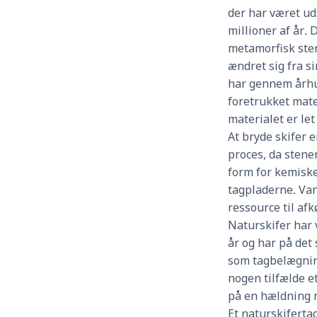
der har været ud
millioner af år.
metamorfisk sten
ændret sig fra si
har gennem århu
foretrukket mate
materialet er let
At bryde skifer 
proces, da sten
form for kemiske
tagpladerne. Va
ressource til af
Naturskifer har
år og har på det
som tagbelægnin
nogen tilfælde e
på en hældning n
Et naturskifertag