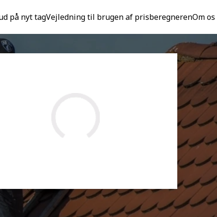
ud på nyt tag
Vejledning til brugen af prisberegneren
Om os