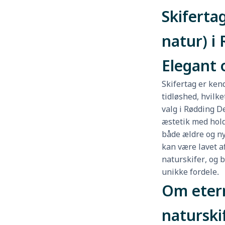
Skifertag
natur) i
Elegant 
Skifertag er ken
tidløshed, hvilke
valg i Rødding 
æstetik med hold
både ældre og ny
kan være lavet af
naturskifer, og 
unikke fordele.
Om etern
naturski