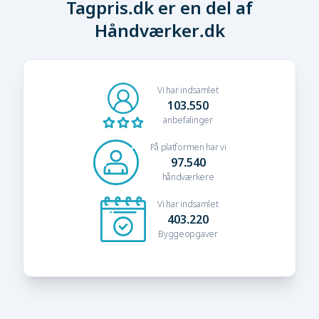
Tagpris.dk er en del af
Håndværker.dk
Vi har indsamlet
103.550
anbefalinger
På platformen har vi
97.540
håndværkere
Vi har indsamlet
403.220
Byggeopgaver