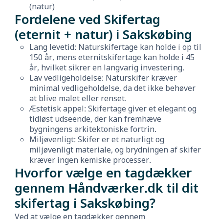
(natur)
Fordelene ved Skifertag
(eternit + natur) i Sakskøbing
Lang levetid: Naturskifertage kan holde i op til
150 år, mens eternitskifertage kan holde i 45
år, hvilket sikrer en langvarig investering.
Lav vedligeholdelse: Naturskifer kræver
minimal vedligeholdelse, da det ikke behøver
at blive malet eller renset.
Æstetisk appel: Skifertage giver et elegant og
tidløst udseende, der kan fremhæve
bygningens arkitektoniske fortrin.
Miljøvenligt: Skifer er et naturligt og
miljøvenligt materiale, og brydningen af skifer
kræver ingen kemiske processer.
Hvorfor vælge en tagdækker
gennem Håndværker.dk til dit
skifertag i Sakskøbing?
Ved at vælge en tagdækker gennem