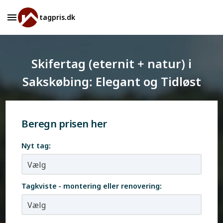
tagpris.dk
Skifertag (eternit + natur) i
Sakskøbing: Elegant og Tidløst
Beregn prisen her
Nyt tag:
Tagkviste - montering eller renovering: