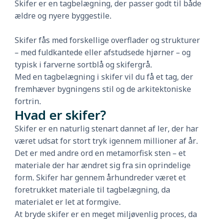
Skifer er en tagbelægning, der passer godt til både
ældre og nyere byggestile.
Skifer fås med forskellige overflader og strukturer
– med fuldkantede eller afstudsede hjørner – og
typisk i farverne sortblå og skifergrå.
Med en tagbelægning i skifer vil du få et tag, der
fremhæver bygningens stil og de arkitektoniske
fortrin.
Hvad er skifer?
Skifer er en naturlig stenart dannet af ler, der har
været udsat for stort tryk igennem millioner af år.
Det er med andre ord en metamorfisk sten – et
materiale der har ændret sig fra sin oprindelige
form. Skifer har gennem århundreder været et
foretrukket materiale til tagbelægning, da
materialet er let at formgive.
At bryde skifer er en meget miljøvenlig proces, da