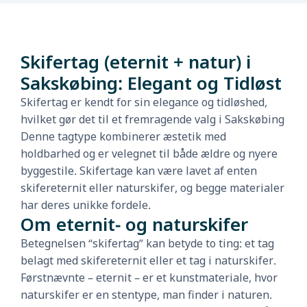
Skifertag (eternit + natur) i
Sakskøbing: Elegant og Tidløst
Skifertag er kendt for sin elegance og tidløshed,
hvilket gør det til et fremragende valg i Sakskøbing
Denne tagtype kombinerer æstetik med
holdbarhed og er velegnet til både ældre og nyere
byggestile. Skifertage kan være lavet af enten
skifereternit eller naturskifer, og begge materialer
har deres unikke fordele.
Om eternit- og naturskifer
Betegnelsen “skifertag” kan betyde to ting: et tag
belagt med skifereternit eller et tag i naturskifer.
Førstnævnte – eternit – er et kunstmateriale, hvor
naturskifer er en stentype, man finder i naturen.