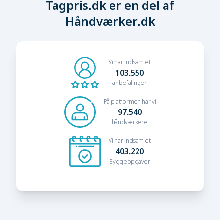
Tagpris.dk er en del af
Håndværker.dk
Vi har indsamlet
103.550
anbefalinger
På platformen har vi
97.540
håndværkere
Vi har indsamlet
403.220
Byggeopgaver