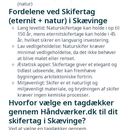
(natur)
Fordelene ved Skifertag
(eternit + natur) i Skævinge
Lang levetid: Naturskifertage kan holde i op til
150 år, mens eternitskifertage kan holde i 45
år, hvilket sikrer en langvarig investering.
Lav vedligeholdelse: Naturskifer kræver
minimal vedligeholdelse, da det ikke behøver
at blive malet eller renset.
Æstetisk appel: Skifertage giver et elegant og
tidløst udseende, der kan fremhæve
bygningens arkitektoniske fortrin.
Miljøvenligt: Skifer er et naturligt og
miljøvenligt materiale, og brydningen af skifer
kræver ingen kemiske processer.
Hvorfor vælge en tagdækker
gennem Håndværker.dk til dit
skifertag i Skævinge?
Ved at vælge en tagdækker gennem