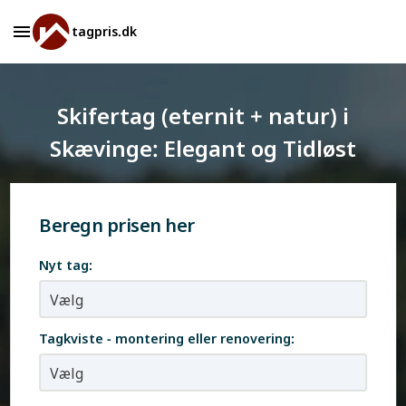
tagpris.dk
Skifertag (eternit + natur) i
Skævinge: Elegant og Tidløst
Beregn prisen her
Nyt tag:
Tagkviste - montering eller renovering: