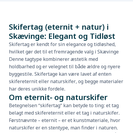
Skifertag (eternit + natur) i
Skævinge: Elegant og Tidløst
Skifertag er kendt for sin elegance og tidløshed,
hvilket gør det til et fremragende valg i Skævinge
Denne tagtype kombinerer æstetik med
holdbarhed og er velegnet til både ældre og nyere
byggestile. Skifertage kan være lavet af enten
skifereternit eller naturskifer, og begge materialer
har deres unikke fordele.
Om eternit- og naturskifer
Betegnelsen “skifertag” kan betyde to ting: et tag
belagt med skifereternit eller et tag i naturskifer.
Førstnævnte – eternit – er et kunstmateriale, hvor
naturskifer er en stentype, man finder i naturen.