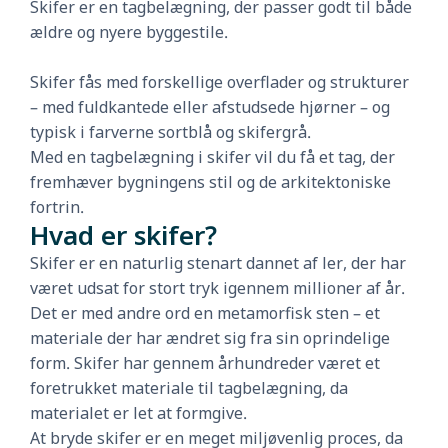
Skifer er en tagbelægning, der passer godt til både
ældre og nyere byggestile.
Skifer fås med forskellige overflader og strukturer
– med fuldkantede eller afstudsede hjørner – og
typisk i farverne sortblå og skifergrå.
Med en tagbelægning i skifer vil du få et tag, der
fremhæver bygningens stil og de arkitektoniske
fortrin.
Hvad er skifer?
Skifer er en naturlig stenart dannet af ler, der har
været udsat for stort tryk igennem millioner af år.
Det er med andre ord en metamorfisk sten – et
materiale der har ændret sig fra sin oprindelige
form. Skifer har gennem århundreder været et
foretrukket materiale til tagbelægning, da
materialet er let at formgive.
At bryde skifer er en meget miljøvenlig proces, da