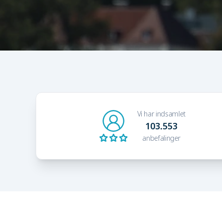
Vi har indsamlet
103.553
anbefalinger