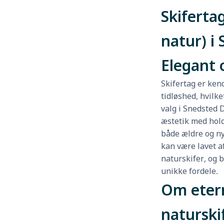
Skifertag
natur) i
Elegant 
Skifertag er ken
tidløshed, hvilke
valg i Snedsted
æstetik med hold
både ældre og ny
kan være lavet af
naturskifer, og 
unikke fordele.
Om etern
naturski