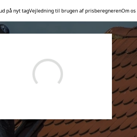
ud på nyt tag
Vejledning til brugen af prisberegneren
Om os