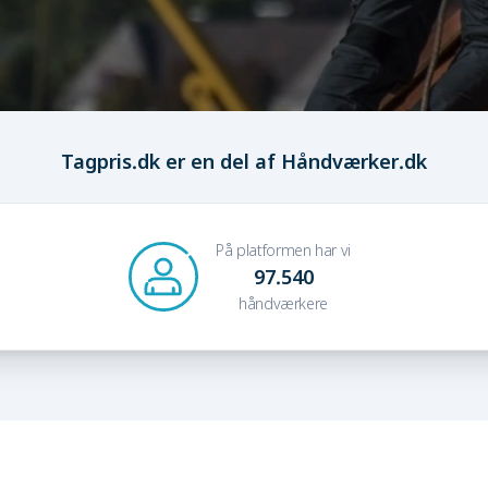
Tagpris.dk er en del af Håndværker.dk
På platformen har vi
97.540
håndværkere