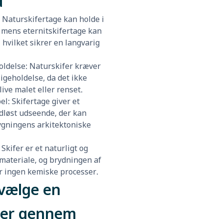
d
: Naturskifertage kan holde i
r, mens eternitskifertage kan
, hvilket sikrer en langvarig
oldelse: Naturskifer kræver
igeholdelse, da det ikke
ive malet eller renset.
el: Skifertage giver et
idløst udseende, der kan
gningens arkitektoniske
 Skifer er et naturligt og
 materiale, og brydningen af
r ingen kemiske processer.
vælge en
er gennem