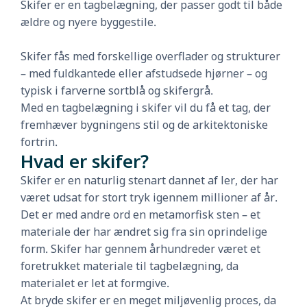
Skifer er en tagbelægning, der passer godt til både
ældre og nyere byggestile.
Skifer fås med forskellige overflader og strukturer
– med fuldkantede eller afstudsede hjørner – og
typisk i farverne sortblå og skifergrå.
Med en tagbelægning i skifer vil du få et tag, der
fremhæver bygningens stil og de arkitektoniske
fortrin.
Hvad er skifer?
Skifer er en naturlig stenart dannet af ler, der har
været udsat for stort tryk igennem millioner af år.
Det er med andre ord en metamorfisk sten – et
materiale der har ændret sig fra sin oprindelige
form. Skifer har gennem århundreder været et
foretrukket materiale til tagbelægning, da
materialet er let at formgive.
At bryde skifer er en meget miljøvenlig proces, da