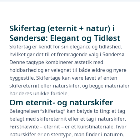
Skifertag (eternit + natur) i
Søndersø: Elegant og Tidløst
Skifertag er kendt for sin elegance og tidløshed,
hvilket gør det til et fremragende valg i Søndersø
Denne tagtype kombinerer æstetik med
holdbarhed og er velegnet til både ældre og nyere
byggestile. Skifertage kan være lavet af enten
skifereternit eller naturskifer, og begge materialer
har deres unikke fordele.
Om eternit- og naturskifer
Betegnelsen “skifertag” kan betyde to ting: et tag
belagt med skifereternit eller et tag i naturskifer.
Førstnævnte – eternit – er et kunstmateriale, hvor
naturskifer er en stentype, man finder i naturen.