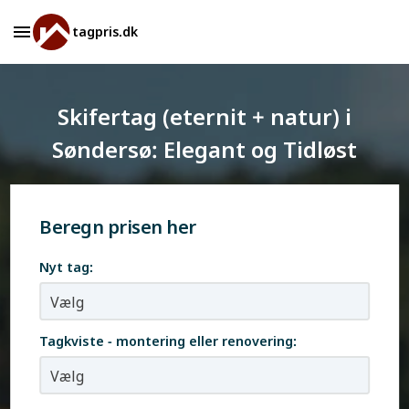
tagpris.dk
Skifertag (eternit + natur) i
Søndersø: Elegant og Tidløst
Beregn prisen her
Nyt tag:
Tagkviste - montering eller renovering: