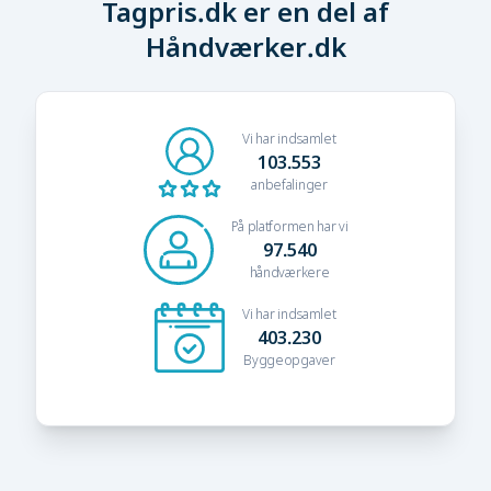
Tagpris.dk er en del af
Håndværker.dk
Vi har indsamlet
103.553
anbefalinger
På platformen har vi
97.540
håndværkere
Vi har indsamlet
403.230
Byggeopgaver