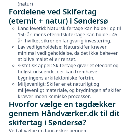
(natur)
Fordelene ved Skifertag
(eternit + natur) i Søndersø
Lang levetid: Naturskifertage kan holde i op til
150 år, mens eternitskifertage kan holde i 45
år, hvilket sikrer en langvarig investering.
Lav vedligeholdelse: Naturskifer kræver
minimal vedligeholdelse, da det ikke behøver
at blive malet eller renset.
Æstetisk appel: Skifertage giver et elegant og
tidløst udseende, der kan fremhæve
bygningens arkitektoniske fortrin.
Miljøvenligt: Skifer er et naturligt og
miljøvenligt materiale, og brydningen af skifer
kræver ingen kemiske processer.
Hvorfor vælge en tagdækker
gennem Håndværker.dk til dit
skifertag i Søndersø?
Ved at vælge en tagdækker gennem