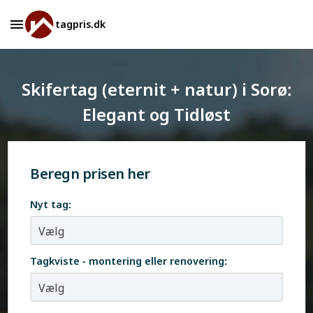
tagpris.dk
Skifertag (eternit + natur) i Sorø:
Elegant og Tidløst
Beregn prisen her
Nyt tag:
Tagkviste - montering eller renovering: