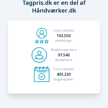
Tagpris.dk er en del af
Håndværker.dk
Vi har indsamlet
103.550
anbefalinger
På platformen har vi
97.540
håndværkere
Vi har indsamlet
403.220
Byggeopgaver