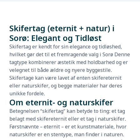
Skifertag (eternit + natur) i
Sorø: Elegant og Tidløst
Skifertag er kendt for sin elegance og tidløshed,
hvilket gør det til et fremragende valg i Sorø Denne
tagtype kombinerer æstetik med holdbarhed og er
velegnet til både ældre og nyere byggestile.
Skifertage kan være lavet af enten skifereternit
eller naturskifer, og begge materialer har deres
unikke fordele.
Om eternit- og naturskifer
Betegnelsen “skifertag” kan betyde to ting: et tag
belagt med skifereternit eller et tag i naturskifer.
Førstnævnte – eternit – er et kunstmateriale, hvor
naturskifer er en stentype, man finder i naturen.