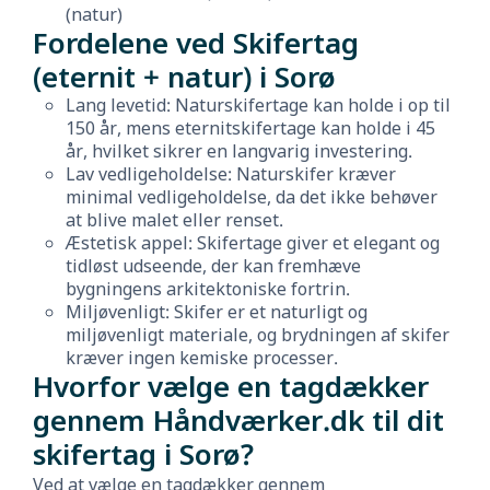
(natur)
Fordelene ved Skifertag
(eternit + natur) i Sorø
Lang levetid: Naturskifertage kan holde i op til
150 år, mens eternitskifertage kan holde i 45
år, hvilket sikrer en langvarig investering.
Lav vedligeholdelse: Naturskifer kræver
minimal vedligeholdelse, da det ikke behøver
at blive malet eller renset.
Æstetisk appel: Skifertage giver et elegant og
tidløst udseende, der kan fremhæve
bygningens arkitektoniske fortrin.
Miljøvenligt: Skifer er et naturligt og
miljøvenligt materiale, og brydningen af skifer
kræver ingen kemiske processer.
Hvorfor vælge en tagdækker
gennem Håndværker.dk til dit
skifertag i Sorø?
Ved at vælge en tagdækker gennem