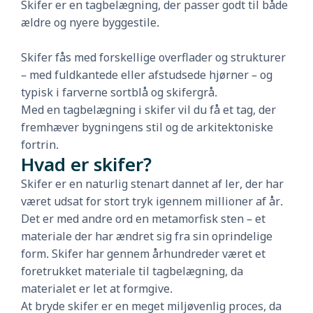
Skifer er en tagbelægning, der passer godt til både
ældre og nyere byggestile.
Skifer fås med forskellige overflader og strukturer
– med fuldkantede eller afstudsede hjørner – og
typisk i farverne sortblå og skifergrå.
Med en tagbelægning i skifer vil du få et tag, der
fremhæver bygningens stil og de arkitektoniske
fortrin.
Hvad er skifer?
Skifer er en naturlig stenart dannet af ler, der har
været udsat for stort tryk igennem millioner af år.
Det er med andre ord en metamorfisk sten – et
materiale der har ændret sig fra sin oprindelige
form. Skifer har gennem århundreder været et
foretrukket materiale til tagbelægning, da
materialet er let at formgive.
At bryde skifer er en meget miljøvenlig proces, da