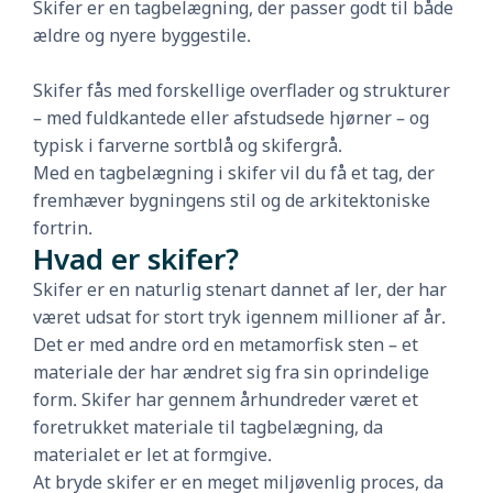
Skifer er en tagbelægning, der passer godt til både
ældre og nyere byggestile.
Skifer fås med forskellige overflader og strukturer
– med fuldkantede eller afstudsede hjørner – og
typisk i farverne sortblå og skifergrå.
Med en tagbelægning i skifer vil du få et tag, der
fremhæver bygningens stil og de arkitektoniske
fortrin.
Hvad er skifer?
Skifer er en naturlig stenart dannet af ler, der har
været udsat for stort tryk igennem millioner af år.
Det er med andre ord en metamorfisk sten – et
materiale der har ændret sig fra sin oprindelige
form. Skifer har gennem århundreder været et
foretrukket materiale til tagbelægning, da
materialet er let at formgive.
At bryde skifer er en meget miljøvenlig proces, da