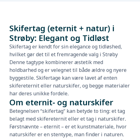
Skifertag (eternit + natur) i
Strøby: Elegant og Tidløst
Skifertag er kendt for sin elegance og tidløshed,
hvilket gør det til et fremragende valg i Strøby
Denne tagtype kombinerer æstetik med
holdbarhed og er velegnet til både ældre og nyere
byggestile. Skifertage kan være lavet af enten
skifereternit eller naturskifer, og begge materialer
har deres unikke fordele.
Om eternit- og naturskifer
Betegnelsen “skifertag” kan betyde to ting: et tag
belagt med skifereternit eller et tag i naturskifer.
Førstnævnte – eternit – er et kunstmateriale, hvor
naturskifer er en stentype, man finder i naturen.