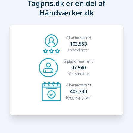
Tagpris.dk er en del af
Håndværker.dk
Vi har indsamlet
103.553
anbefalinger
På platformen har vi
97.540
håndværkere
Vi har indsamlet
403.230
Byggeopgaver