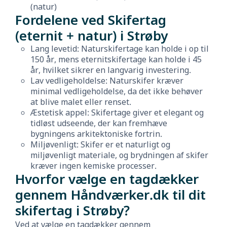
(natur)
Fordelene ved Skifertag
(eternit + natur) i Strøby
Lang levetid: Naturskifertage kan holde i op til
150 år, mens eternitskifertage kan holde i 45
år, hvilket sikrer en langvarig investering.
Lav vedligeholdelse: Naturskifer kræver
minimal vedligeholdelse, da det ikke behøver
at blive malet eller renset.
Æstetisk appel: Skifertage giver et elegant og
tidløst udseende, der kan fremhæve
bygningens arkitektoniske fortrin.
Miljøvenligt: Skifer er et naturligt og
miljøvenligt materiale, og brydningen af skifer
kræver ingen kemiske processer.
Hvorfor vælge en tagdækker
gennem Håndværker.dk til dit
skifertag i Strøby?
Ved at vælge en tagdækker gennem