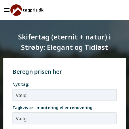
tagpris.dk
Skifertag (eternit + natur) i
Strøby: Elegant og Tidløst
Beregn prisen her
Nyt tag:
Tagkviste - montering eller renovering: