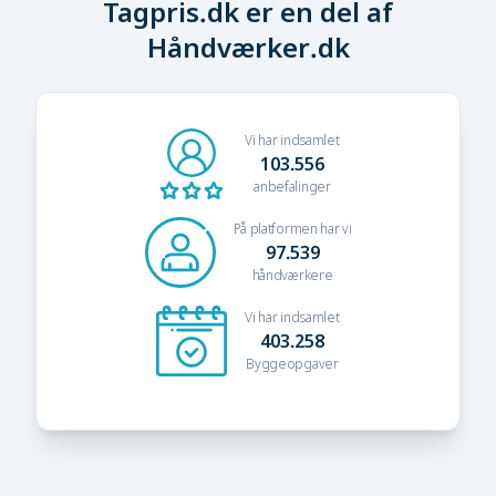
Tagpris.dk er en del af
Håndværker.dk
Vi har indsamlet
103.556
anbefalinger
På platformen har vi
97.539
håndværkere
Vi har indsamlet
403.258
Byggeopgaver