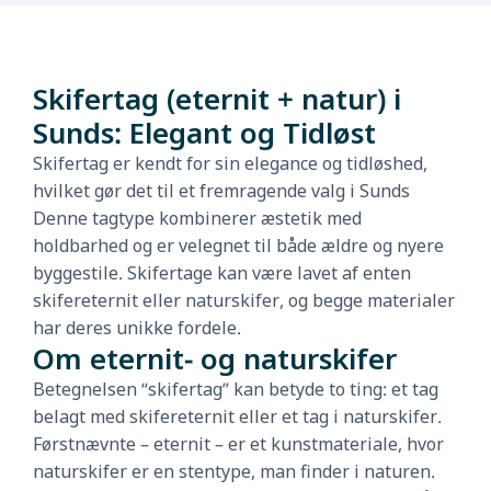
Skifertag (eternit + natur) i
Sunds: Elegant og Tidløst
Skifertag er kendt for sin elegance og tidløshed,
hvilket gør det til et fremragende valg i Sunds
Denne tagtype kombinerer æstetik med
holdbarhed og er velegnet til både ældre og nyere
byggestile. Skifertage kan være lavet af enten
skifereternit eller naturskifer, og begge materialer
har deres unikke fordele.
Om eternit- og naturskifer
Betegnelsen “skifertag” kan betyde to ting: et tag
belagt med skifereternit eller et tag i naturskifer.
Førstnævnte – eternit – er et kunstmateriale, hvor
naturskifer er en stentype, man finder i naturen.