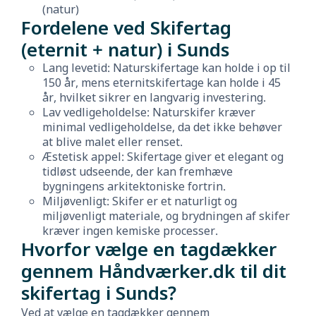
(natur)
Fordelene ved Skifertag
(eternit + natur) i Sunds
Lang levetid: Naturskifertage kan holde i op til
150 år, mens eternitskifertage kan holde i 45
år, hvilket sikrer en langvarig investering.
Lav vedligeholdelse: Naturskifer kræver
minimal vedligeholdelse, da det ikke behøver
at blive malet eller renset.
Æstetisk appel: Skifertage giver et elegant og
tidløst udseende, der kan fremhæve
bygningens arkitektoniske fortrin.
Miljøvenligt: Skifer er et naturligt og
miljøvenligt materiale, og brydningen af skifer
kræver ingen kemiske processer.
Hvorfor vælge en tagdækker
gennem Håndværker.dk til dit
skifertag i Sunds?
Ved at vælge en tagdækker gennem