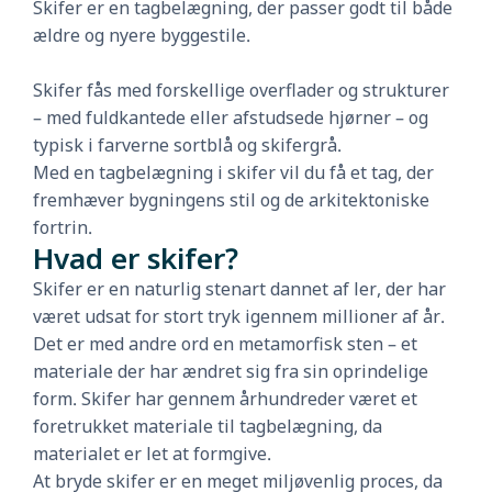
Skifer er en tagbelægning, der passer godt til både
ældre og nyere byggestile.
Skifer fås med forskellige overflader og strukturer
– med fuldkantede eller afstudsede hjørner – og
typisk i farverne sortblå og skifergrå.
Med en tagbelægning i skifer vil du få et tag, der
fremhæver bygningens stil og de arkitektoniske
fortrin.
Hvad er skifer?
Skifer er en naturlig stenart dannet af ler, der har
været udsat for stort tryk igennem millioner af år.
Det er med andre ord en metamorfisk sten – et
materiale der har ændret sig fra sin oprindelige
form. Skifer har gennem århundreder været et
foretrukket materiale til tagbelægning, da
materialet er let at formgive.
At bryde skifer er en meget miljøvenlig proces, da