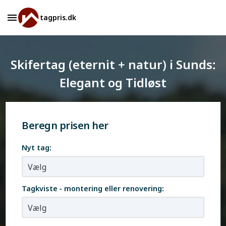
tagpris.dk
Skifertag (eternit + natur) i Sunds:
Elegant og Tidløst
Beregn prisen her
Nyt tag:
Tagkviste - montering eller renovering: