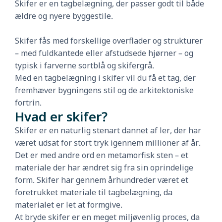
Skifer er en tagbelægning, der passer godt til både
ældre og nyere byggestile.
Skifer fås med forskellige overflader og strukturer
– med fuldkantede eller afstudsede hjørner – og
typisk i farverne sortblå og skifergrå.
Med en tagbelægning i skifer vil du få et tag, der
fremhæver bygningens stil og de arkitektoniske
fortrin.
Hvad er skifer?
Skifer er en naturlig stenart dannet af ler, der har
været udsat for stort tryk igennem millioner af år.
Det er med andre ord en metamorfisk sten – et
materiale der har ændret sig fra sin oprindelige
form. Skifer har gennem århundreder været et
foretrukket materiale til tagbelægning, da
materialet er let at formgive.
At bryde skifer er en meget miljøvenlig proces, da