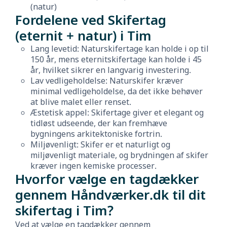
(natur)
Fordelene ved Skifertag
(eternit + natur) i Tim
Lang levetid: Naturskifertage kan holde i op til
150 år, mens eternitskifertage kan holde i 45
år, hvilket sikrer en langvarig investering.
Lav vedligeholdelse: Naturskifer kræver
minimal vedligeholdelse, da det ikke behøver
at blive malet eller renset.
Æstetisk appel: Skifertage giver et elegant og
tidløst udseende, der kan fremhæve
bygningens arkitektoniske fortrin.
Miljøvenligt: Skifer er et naturligt og
miljøvenligt materiale, og brydningen af skifer
kræver ingen kemiske processer.
Hvorfor vælge en tagdækker
gennem Håndværker.dk til dit
skifertag i Tim?
Ved at vælge en tagdækker gennem