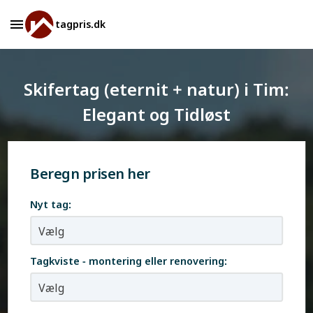
tagpris.dk
Skifertag (eternit + natur) i Tim:
Elegant og Tidløst
Beregn prisen her
Nyt tag:
Tagkviste - montering eller renovering: