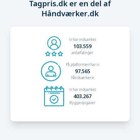
Tagpris.dk er en del af
Håndværker.dk
Vi har indsamlet
103.559
anbefalinger
På platformen har vi
97.565
håndværkere
Vi har indsamlet
403.267
Byggeopgaver