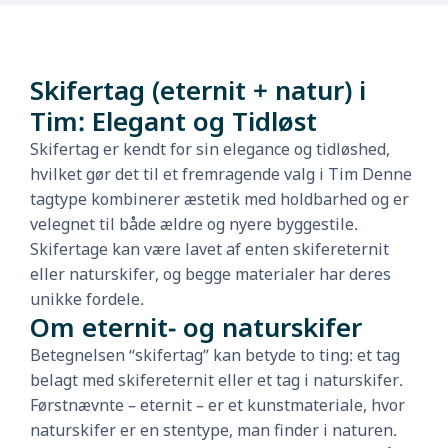
Skifertag (eternit + natur) i
Tim: Elegant og Tidløst
Skifertag er kendt for sin elegance og tidløshed,
hvilket gør det til et fremragende valg i Tim Denne
tagtype kombinerer æstetik med holdbarhed og er
velegnet til både ældre og nyere byggestile.
Skifertage kan være lavet af enten skifereternit
eller naturskifer, og begge materialer har deres
unikke fordele.
Om eternit- og naturskifer
Betegnelsen “skifertag” kan betyde to ting: et tag
belagt med skifereternit eller et tag i naturskifer.
Førstnævnte – eternit – er et kunstmateriale, hvor
naturskifer er en stentype, man finder i naturen.