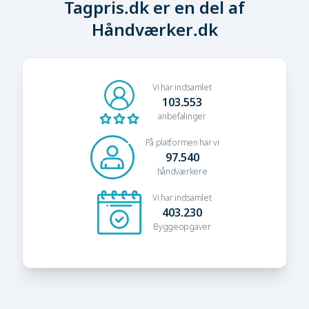
Tagpris.dk er en del af
Håndværker.dk
Vi har indsamlet
103.553
anbefalinger
På platformen har vi
97.540
håndværkere
Vi har indsamlet
403.230
Byggeopgaver