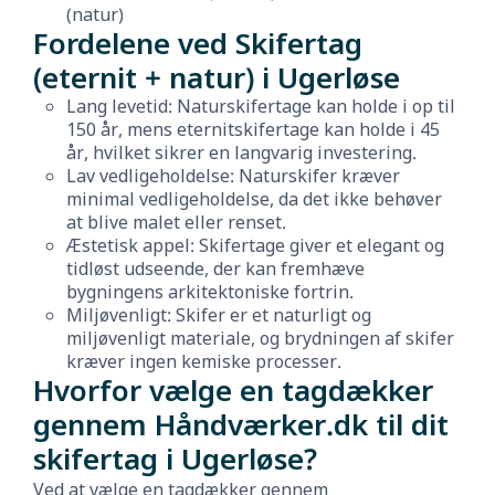
(natur)
Fordelene ved Skifertag
(eternit + natur) i Ugerløse
Lang levetid: Naturskifertage kan holde i op til
150 år, mens eternitskifertage kan holde i 45
år, hvilket sikrer en langvarig investering.
Lav vedligeholdelse: Naturskifer kræver
minimal vedligeholdelse, da det ikke behøver
at blive malet eller renset.
Æstetisk appel: Skifertage giver et elegant og
tidløst udseende, der kan fremhæve
bygningens arkitektoniske fortrin.
Miljøvenligt: Skifer er et naturligt og
miljøvenligt materiale, og brydningen af skifer
kræver ingen kemiske processer.
Hvorfor vælge en tagdækker
gennem Håndværker.dk til dit
skifertag i Ugerløse?
Ved at vælge en tagdækker gennem