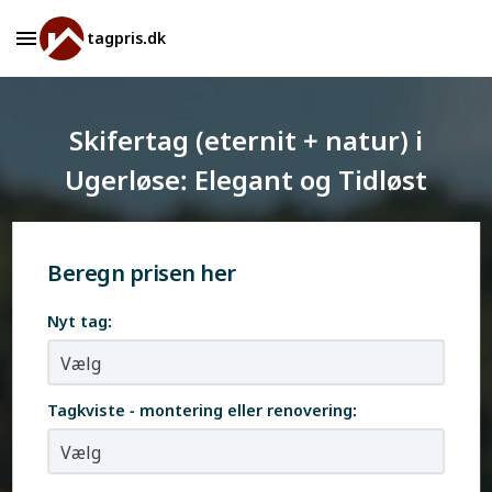
tagpris.dk
Skifertag (eternit + natur) i
Ugerløse: Elegant og Tidløst
Beregn prisen her
Nyt tag:
Tagkviste - montering eller renovering: