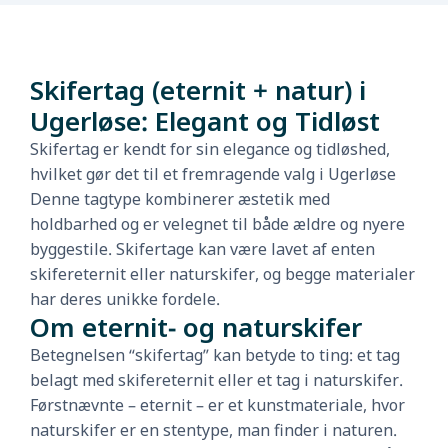
Skifertag (eternit + natur) i
Ugerløse: Elegant og Tidløst
Skifertag er kendt for sin elegance og tidløshed,
hvilket gør det til et fremragende valg i Ugerløse
Denne tagtype kombinerer æstetik med
holdbarhed og er velegnet til både ældre og nyere
byggestile. Skifertage kan være lavet af enten
skifereternit eller naturskifer, og begge materialer
har deres unikke fordele.
Om eternit- og naturskifer
Betegnelsen “skifertag” kan betyde to ting: et tag
belagt med skifereternit eller et tag i naturskifer.
Førstnævnte – eternit – er et kunstmateriale, hvor
naturskifer er en stentype, man finder i naturen.