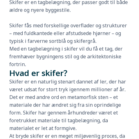
Skifer er en tagbelægning, der passer godt til både
ældre og nyere byggestile.
Skifer fås med forskellige overflader og strukturer
– med fuldkantede eller afstudsede hjørner – og
typisk i farverne sortblå og skifergrå.
Med en tagbelægning i skifer vil du få et tag, der
fremhæver bygningens stil og de arkitektoniske
fortrin.
Hvad er skifer?
Skifer er en naturlig stenart dannet af ler, der har
været udsat for stort tryk igennem millioner af år.
Det er med andre ord en metamorfisk sten – et
materiale der har ændret sig fra sin oprindelige
form. Skifer har gennem århundreder været et
foretrukket materiale til tagbelægning, da
materialet er let at formgive.
At bryde skifer er en meget miljøvenlig proces, da