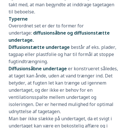
takt med, at man begyndte at inddrage tagetagen
til beboelse.
Typerne
Overordnet set er der to former for
undertage:
diffusionsåbne og diffusionstætte
undertage.
Diffusionstætte undertage
består af eks. plader,
tagpap eller plastfolie og har til formål at stoppe
fugtindtrængning.
Diffusionsåbne undertage
er konstrueret således,
at taget kan ånde, uden at vand trænger ind. Det
betyder, at fugten let kan trænge ud igennem
undertaget, og der ikke er behov for en
ventilationsspalte mellem undertaget og
isoleringen. Der er hermed mulighed for optimal
udnyttelse af tagetagen.
Man bør ikke slække på undertaget, da et svigt i
undertaget kan være en bekostelig affære og i