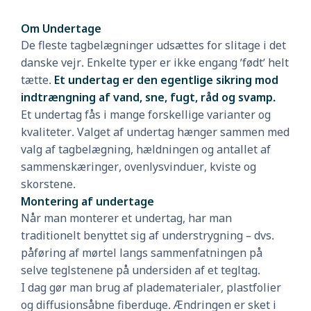
Om Undertage
De fleste tagbelægninger udsættes for slitage i det
danske vejr. Enkelte typer er ikke engang ’født’ helt
tætte.
Et undertag er den egentlige sikring mod
indtrængning af vand, sne, fugt, råd og svamp.
Et undertag fås i mange forskellige varianter og
kvaliteter. Valget af undertag hænger sammen med
valg af tagbelægning, hældningen og antallet af
sammenskæringer, ovenlysvinduer, kviste og
skorstene.
Montering af undertage
Når man monterer et undertag, har man
traditionelt benyttet sig af understrygning – dvs.
påføring af mørtel langs sammenfatningen på
selve teglstenene på undersiden af et tegltag.
I dag gør man brug af pladematerialer, plastfolier
og diffusionsåbne fiberduge. Ændringen er sket i