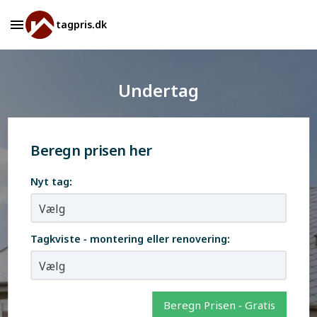
tagpris.dk
Undertag
Beregn prisen her
Nyt tag:
Tagkviste - montering eller renovering:
Beregn Prisen - Gratis