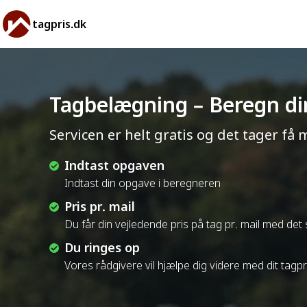
tagpris.dk
Tagbelægning – Beregn din
Servicen er helt gratis og det tager få 
Indtast opgaven
Indtast din opgave i beregneren
Pris pr. mail
Du får din vejledende pris på tag pr. mail med de
Du ringes op
Vores rådgivere vil hjælpe dig videre med dit tagp