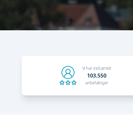
Vi har indsamlet
103.550
anbefalinger