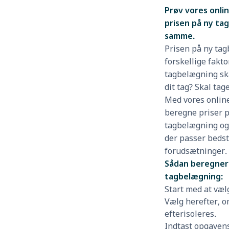
Prøv vores onli
prisen på ny t
samme.
Prisen på ny tag
forskellige fakto
tagbelægning ska
dit tag? Skal tag
Med vores onlin
beregne priser p
tagbelægning og 
der passer bedst
forudsætninger.
Sådan beregner 
tagbelægning:
Start med at væl
Vælg herefter, o
efterisoleres.
Indtast opgaven