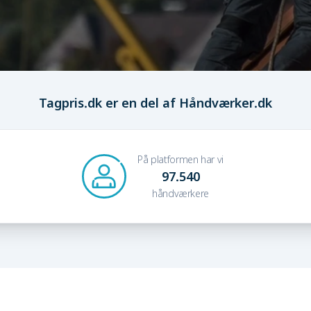
Tagpris.dk er en del af Håndværker.dk
På platformen har vi
97.540
håndværkere