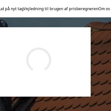
ud på nyt tag
Vejledning til brugen af prisberegneren
Om os