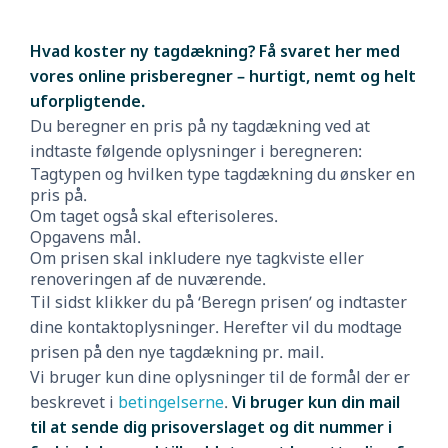
Hvad koster ny tagdækning? Få svaret her med
vores online prisberegner – hurtigt, nemt og helt
uforpligtende.
Du beregner en pris på ny tagdækning ved at
indtaste følgende oplysninger i beregneren:
Tagtypen og hvilken type tagdækning du ønsker en
pris på.
Om taget også skal efterisoleres.
Opgavens mål.
Om prisen skal inkludere nye tagkviste eller
renoveringen af de nuværende.
Til sidst klikker du på ‘Beregn prisen’ og indtaster
dine kontaktoplysninger. Herefter vil du modtage
prisen på den nye tagdækning pr. mail.
Vi bruger kun dine oplysninger til de formål der er
beskrevet i
betingelserne
.
Vi bruger kun din mail
til at sende dig prisoverslaget og dit nummer i