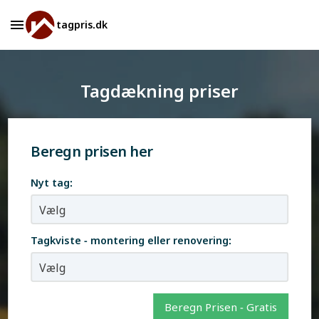
tagpris.dk
Tagdækning priser
Beregn prisen her
Nyt tag:
Tagkviste - montering eller renovering:
Beregn Prisen - Gratis