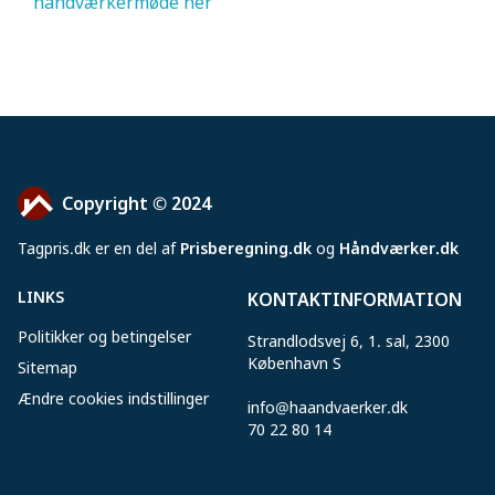
håndværkermøde her
Copyright © 2024
Tagpris
.
dk er en del af
Prisberegning.dk
og
Håndværker.dk
LINKS
KONTAKTINFORMATION
Politikker og betingelser
Strandlodsvej 6, 1. sal, 2300
København S
Sitemap
Ændre cookies indstillinger
info@haandvaerker.dk
70 22 80 14