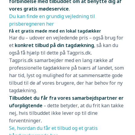
forbindelse med tilbuddet om at benytte dig af
vores gratis mødeservice
.
Du kan finde en grundig vejledning til
prisberegneren her
Få et gratis møde med en lokal tagdækker
Har du – udover en vejledende pris – også brug for
et
konkret tilbud på din tagdækning
, så kan du
også få hjælp til dette på Tagpris.dk.
Tagpris.dk samarbejder med en lang række af
professionelle tagdækkere på tværs af landet, som
har tid, lyst og mulighed for at sammensætte gode
tilbud til de af vores brugere, der har behov for ny
tagdækning.
Tilbuddet du får fra vores samarbejdspartner er
uforpligtende
– dette betyder, at du frit kan takke
nej, hvis tilbuddet ikke lever op til dine
forventninger.
Se, hvordan du får et tilbud og et gratis