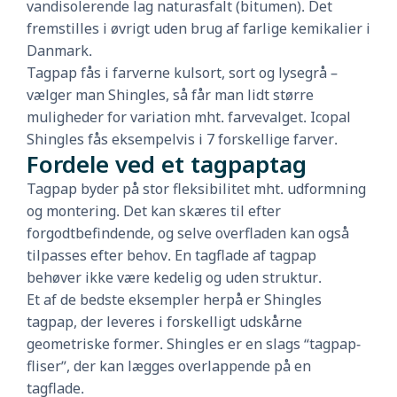
vandisolerende lag naturasfalt (bitumen). Det
fremstilles i øvrigt uden brug af farlige kemikalier i
Danmark.
Tagpap fås i farverne kulsort, sort og lysegrå –
vælger man Shingles, så får man lidt større
muligheder for variation mht. farvevalget. Icopal
Shingles fås eksempelvis i 7 forskellige farver.
Fordele ved et tagpaptag
Tagpap byder på stor fleksibilitet mht. udformning
og montering. Det kan skæres til efter
forgodtbefindende, og selve overfladen kan også
tilpasses efter behov. En tagflade af tagpap
behøver ikke være kedelig og uden struktur.
Et af de bedste eksempler herpå er Shingles
tagpap, der leveres i forskelligt udskårne
geometriske former. Shingles er en slags “tagpap-
fliser”, der kan lægges overlappende på en
tagflade.