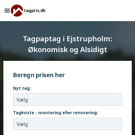
tagpris.dk
Tagpaptag i Ejstrupholm:
Økonomisk og Alsidigt
Beregn prisen her
Nyt tag:
Tagkviste - montering eller renovering: