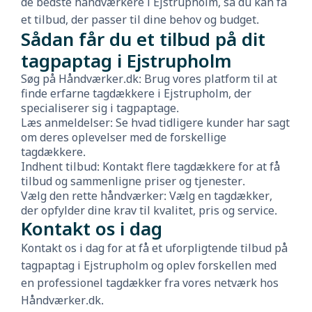
de bedste håndværkere i Ejstrupholm, så du kan få
et tilbud, der passer til dine behov og budget.
Sådan får du et tilbud på dit
tagpaptag i Ejstrupholm
Søg på Håndværker.dk: Brug vores platform til at
finde erfarne tagdækkere i Ejstrupholm, der
specialiserer sig i tagpaptage.
Læs anmeldelser: Se hvad tidligere kunder har sagt
om deres oplevelser med de forskellige
tagdækkere.
Indhent tilbud: Kontakt flere tagdækkere for at få
tilbud og sammenligne priser og tjenester.
Vælg den rette håndværker: Vælg en tagdækker,
der opfylder dine krav til kvalitet, pris og service.
Kontakt os i dag
Kontakt os i dag for at få et uforpligtende tilbud på
tagpaptag i Ejstrupholm og oplev forskellen med
en professionel tagdækker fra vores netværk hos
Håndværker.dk.