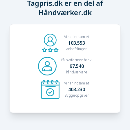
Tagpris.dk er en del af
Håndværker.dk
Vi har indsamlet
103.553
anbefalinger
På platformen har vi
97.540
håndværkere
Vi har indsamlet
403.230
Byggeopgaver