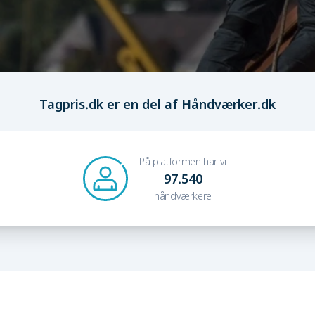
Tagpris.dk er en del af Håndværker.dk
På platformen har vi
97.540
håndværkere