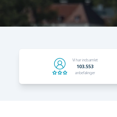
Vi har indsamlet
103.553
anbefalinger