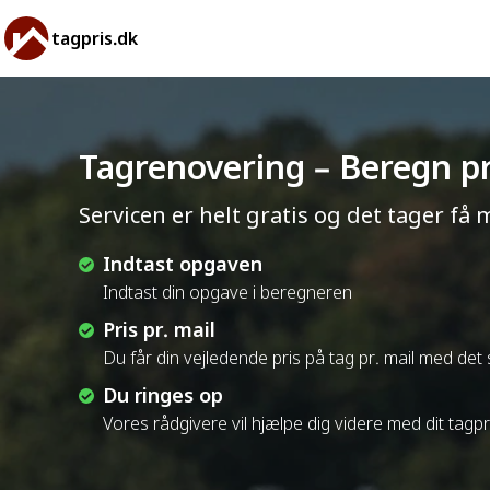
tagpris.dk
Tagrenovering – Beregn pr
Servicen er helt gratis og det tager få 
Indtast opgaven
Indtast din opgave i beregneren
Pris pr. mail
Du får din vejledende pris på tag pr. mail med de
Du ringes op
Vores rådgivere vil hjælpe dig videre med dit tagp