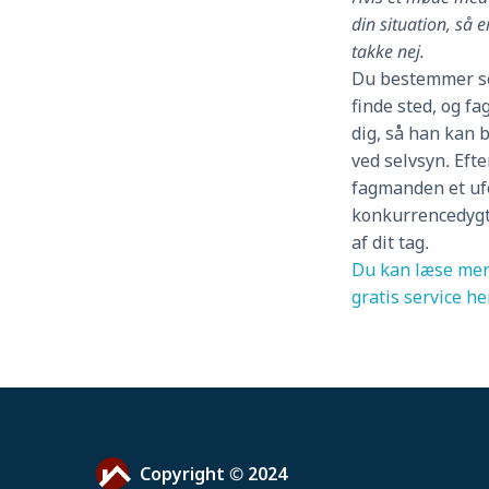
din situation, så 
takke nej.
Du bestemmer se
finde sted, og 
dig, så han kan 
ved selvsyn. Eft
fagmanden et uf
konkurrencedygt
af dit tag.
Du kan læse mer
gratis service he
Copyright © 2024