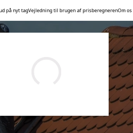
ud på nyt tag
Vejledning til brugen af prisberegneren
Om os