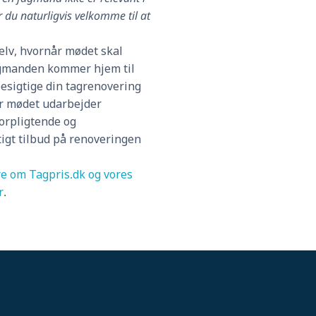
er du naturligvis velkomme til at
lv, hvornår mødet skal
fagmanden kommer hjem til
besigtige din tagrenovering
er mødet udarbejder
orpligtende og
igt tilbud på renoveringen
e om Tagpris.dk og vores
r
.