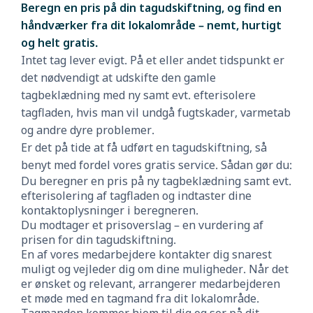
Beregn en pris på din tagudskiftning, og find en
håndværker fra dit lokalområde – nemt, hurtigt
og helt gratis.
Intet tag lever evigt. På et eller andet tidspunkt er
det nødvendigt at udskifte den gamle
tagbeklædning med ny samt evt. efterisolere
tagfladen, hvis man vil undgå fugtskader, varmetab
og andre dyre problemer.
Er det på tide at få udført en tagudskiftning, så
benyt med fordel vores gratis service. Sådan gør du:
Du beregner en pris på ny tagbeklædning samt evt.
efterisolering af tagfladen og indtaster dine
kontaktoplysninger i beregneren.
Du modtager et prisoverslag – en vurdering af
prisen for din tagudskiftning.
En af vores medarbejdere kontakter dig snarest
muligt og vejleder dig om dine muligheder. Når det
er ønsket og relevant, arrangerer medarbejderen
et møde med en tagmand fra dit lokalområde.