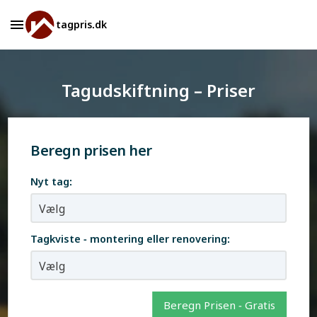
tagpris.dk
Tagudskiftning – Priser
Beregn prisen her
Nyt tag:
Tagkviste - montering eller renovering:
Beregn Prisen - Gratis