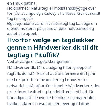
en smuk patina.
Holdbarhed: Naturtegl er modstandsdygtige over
for råd, svampe og skadedyr, hvilket sikrer et sundt
tag i mange år.
Øget ejendomsværdi: Et naturtegl tag kan øge din
ejendoms værdi på grund af dets holdbarhed og
æstetiske appel.
Hvorfor vælge en tagdækker
gennem Håndværker.dk til dit
tegltag i Pituffik?
Ved at vælge en tagdækker gennem
Håndværker.dk, får du adgang til en gruppe af
fagfolk, der står klar til at transformere dit hjem
med respekt for dine ønsker og behov. Vores
netværk består af professionelle håndværkere, der
prioriterer kvalitet og kundetilfredshed højt. De
har adgang til de nyeste teknikker og materialer,
hvilket sikrer et resultat, der lever op til dine