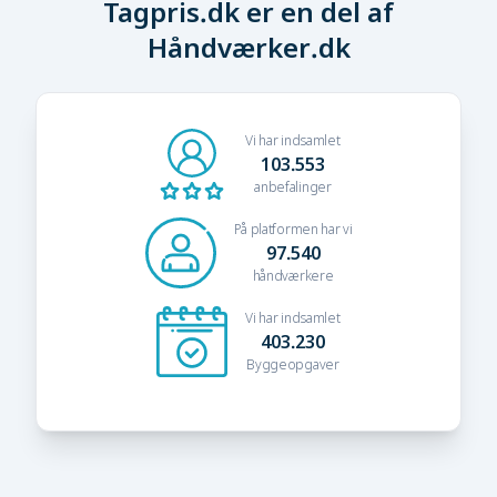
Tagpris.dk er en del af
Håndværker.dk
Vi har indsamlet
103.553
anbefalinger
På platformen har vi
97.540
håndværkere
Vi har indsamlet
403.230
Byggeopgaver