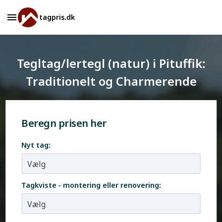
tagpris.dk
Tegltag/lertegl (natur) i Pituffik:
Traditionelt og Charmerende
Beregn prisen her
Nyt tag:
Tagkviste - montering eller renovering: