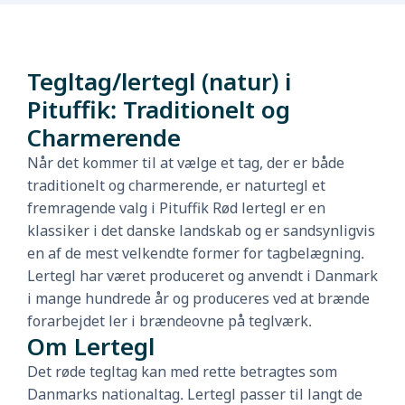
Tegltag/lertegl (natur) i
Pituffik: Traditionelt og
Charmerende
Når det kommer til at vælge et tag, der er både
traditionelt og charmerende, er naturtegl et
fremragende valg i Pituffik Rød lertegl er en
klassiker i det danske landskab og er sandsynligvis
en af de mest velkendte former for tagbelægning.
Lertegl har været produceret og anvendt i Danmark
i mange hundrede år og produceres ved at brænde
forarbejdet ler i brændeovne på teglværk.
Om Lertegl
Det røde tegltag kan med rette betragtes som
Danmarks nationaltag. Lertegl passer til langt de