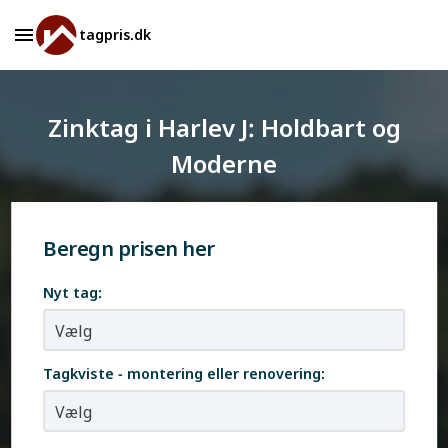
tagpris.dk
Zinktag i Harlev J: Holdbart og
Moderne
Beregn prisen her
Nyt tag:
Tagkviste - montering eller renovering: