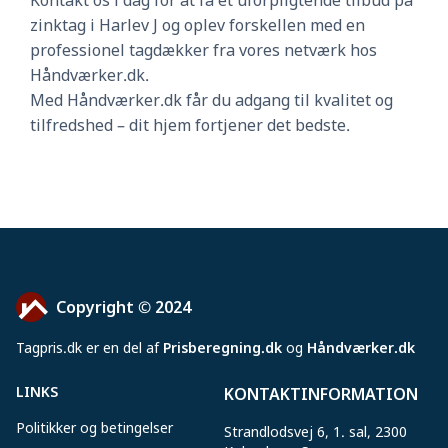
Kontakt os i dag for at få et uforpligtende tilbud på
zinktag i Harlev J og oplev forskellen med en
professionel tagdækker fra vores netværk hos
Håndværker.dk.
Med Håndværker.dk får du adgang til kvalitet og
tilfredshed – dit hjem fortjener det bedste.
Copyright © 2024
Tagpris
.
dk er en del af
Prisberegning.dk
og
Håndværker.dk
LINKS
KONTAKTINFORMATION
Politikker og betingelser
Strandlodsvej 6, 1. sal, 2300