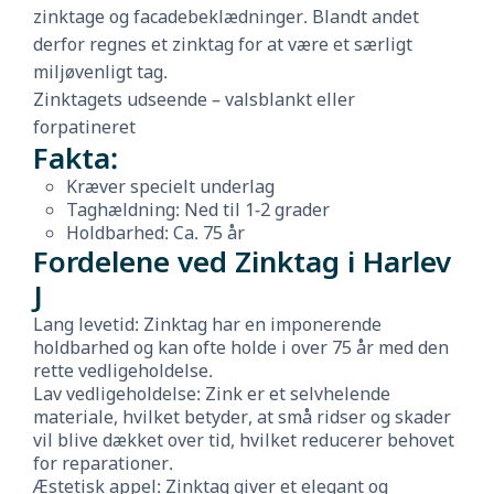
zinktage og facadebeklædninger. Blandt andet
derfor regnes et zinktag for at være et særligt
miljøvenligt tag.
Zinktagets udseende – valsblankt eller
forpatineret
Fakta:
Kræver specielt underlag
Taghældning: Ned til 1-2 grader
Holdbarhed: Ca. 75 år
Fordelene ved Zinktag i Harlev
J
Lang levetid: Zinktag har en imponerende
holdbarhed og kan ofte holde i over 75 år med den
rette vedligeholdelse.
Lav vedligeholdelse: Zink er et selvhelende
materiale, hvilket betyder, at små ridser og skader
vil blive dækket over tid, hvilket reducerer behovet
for reparationer.
Æstetisk appel: Zinktag giver et elegant og