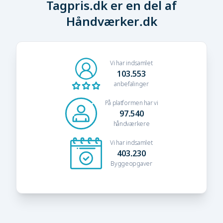
Tagpris.dk er en del af
Håndværker.dk
Vi har indsamlet
103.553
anbefalinger
På platformen har vi
97.540
håndværkere
Vi har indsamlet
403.230
Byggeopgaver