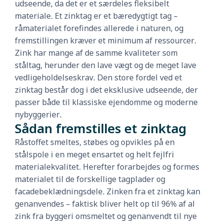
udseende, da det er et særdeles fleksibelt
materiale. Et zinktag er et bæredygtigt tag –
råmaterialet forefindes allerede i naturen, og
fremstillingen kræver et minimum af ressourcer.
Zink har mange af de samme kvaliteter som
ståltag, herunder den lave vægt og de meget lave
vedligeholdelseskrav. Den store fordel ved et
zinktag består dog i det eksklusive udseende, der
passer både til klassiske ejendomme og moderne
nybyggerier.
Sådan fremstilles et zinktag
Råstoffet smeltes, støbes og opvikles på en
stålspole i en meget ensartet og helt fejlfri
materialekvalitet. Herefter forarbejdes og formes
materialet til de forskellige tagplader og
facadebeklædningsdele. Zinken fra et zinktag kan
genanvendes – faktisk bliver helt op til 96% af al
zink fra byggeri omsmeltet og genanvendt til nye