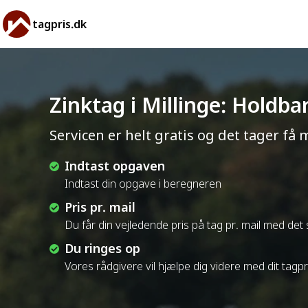
tagpris.dk
Zinktag i Millinge: Holdb
Servicen er helt gratis og det tager få 
Indtast opgaven
Indtast din opgave i beregneren
Pris pr. mail
Du får din vejledende pris på tag pr. mail med de
Du ringes op
Vores rådgivere vil hjælpe dig videre med dit tagp