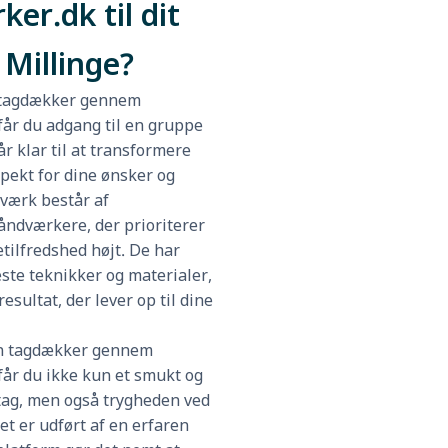
er.dk til dit
 Millinge?
 tagdækker gennem
år du adgang til en gruppe
tår klar til at transformere
pekt for dine ønsker og
værk består af
åndværkere, der prioriterer
etilfredshed højt. De har
este teknikker og materialer,
resultat, der lever op til dine
en tagdækker gennem
år du ikke kun et smukt og
tag, men også trygheden ved
det er udført af en erfaren