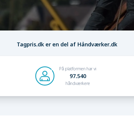
Tagpris.dk er en del af Håndværker.dk
På platformen har vi
97.540
håndværkere