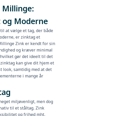
 Millinge:
t og Moderne
il at vælge et tag, der både
oderne, er zinktag et
illinge Zink er kendt for sin
ndighed og kræver minimal
hvilket gør det ideelt til det
 zinktag kan give dit hjem et
øst look, samtidig med at det
lementerne i mange år
tag
 meget miljøvenligt, men dog
nativ til et ståltag. Zink
ksibilitet og frihed mht.