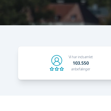
Vi har indsamlet
103.550
anbefalinger