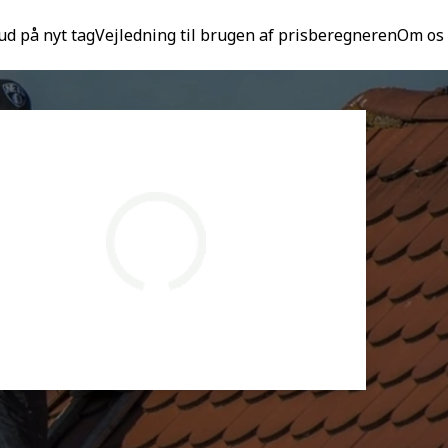
ud på nyt tag
Vejledning til brugen af prisberegneren
Om os