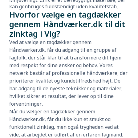
Miljøvenligt: Zink er et bæredygtigt materiale, der
kan genbruges fuldstændigt uden kvalitetstab.
Hvorfor vælge en tagdækker
gennem Håndværker.dk til dit
zinktag i Vig?
Ved at vælge en tagdækker gennem
Håndværker.dk, får du adgang til en gruppe af
fagfolk, der står klar til at transformere dit hjem
med respekt for dine ønsker og behov. Vores
netværk består af professionelle håndværkere, der
prioriterer kvalitet og kundetilfredshed højt. De
har adgang til de nyeste teknikker og materialer,
hvilket sikrer et resultat, der lever op til dine
forventninger.
Når du vælger en tagdækker gennem
Håndværker.dk, får du ikke kun et smukt og
funktionelt zinktag, men også trygheden ved at
vide, at arbejdet er udført af en erfaren fagmand.