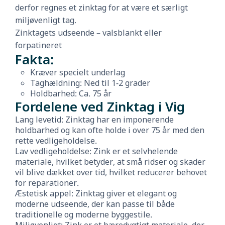
derfor regnes et zinktag for at være et særligt
miljøvenligt tag.
Zinktagets udseende – valsblankt eller
forpatineret
Fakta:
Kræver specielt underlag
Taghældning: Ned til 1-2 grader
Holdbarhed: Ca. 75 år
Fordelene ved Zinktag i Vig
Lang levetid: Zinktag har en imponerende
holdbarhed og kan ofte holde i over 75 år med den
rette vedligeholdelse.
Lav vedligeholdelse: Zink er et selvhelende
materiale, hvilket betyder, at små ridser og skader
vil blive dækket over tid, hvilket reducerer behovet
for reparationer.
Æstetisk appel: Zinktag giver et elegant og
moderne udseende, der kan passe til både
traditionelle og moderne byggestile.