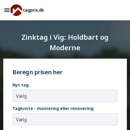
tagpris.dk
Zinktag i Vig: Holdbart og
Moderne
Beregn prisen her
Nyt tag:
Tagkviste - montering eller renovering: