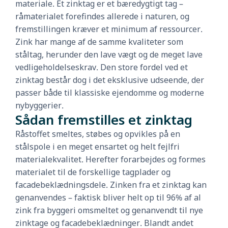
materiale. Et zinktag er et bæredygtigt tag –
råmaterialet forefindes allerede i naturen, og
fremstillingen kræver et minimum af ressourcer.
Zink har mange af de samme kvaliteter som
ståltag, herunder den lave vægt og de meget lave
vedligeholdelseskrav. Den store fordel ved et
zinktag består dog i det eksklusive udseende, der
passer både til klassiske ejendomme og moderne
nybyggerier.
Sådan fremstilles et zinktag
Råstoffet smeltes, støbes og opvikles på en
stålspole i en meget ensartet og helt fejlfri
materialekvalitet. Herefter forarbejdes og formes
materialet til de forskellige tagplader og
facadebeklædningsdele. Zinken fra et zinktag kan
genanvendes – faktisk bliver helt op til 96% af al
zink fra byggeri omsmeltet og genanvendt til nye
zinktage og facadebeklædninger. Blandt andet