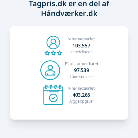
Tagpris.dk er en del af
Håndværker.dk
Vi har indsamlet
103.557
anbefalinger
På platformen har vi
97.539
håndværkere
Vi har indsamlet
403.265
Byggeopgaver