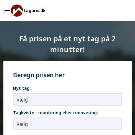
tagpris.dk
Få prisen på et nyt tag på 2
minutter!
Beregn prisen her
Nyt tag:
Tagkviste - montering eller renovering: