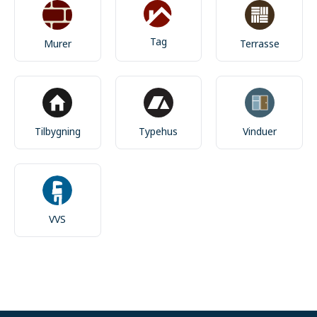
Tag
Murer
Terrasse
Tilbygning
Typehus
Vinduer
VVS