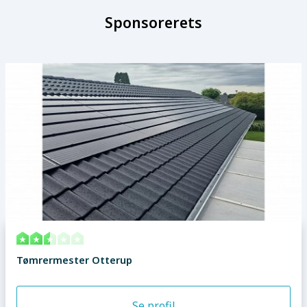
Sponsorerets
Tømrermester Otterup
Se profil