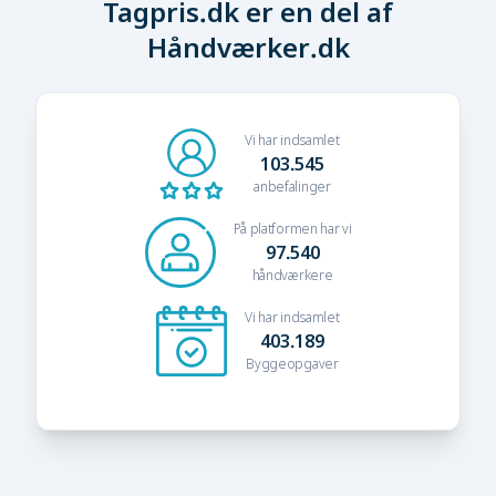
Tagpris.dk er en del af
Håndværker.dk
Vi har indsamlet
103.545
anbefalinger
På platformen har vi
97.540
håndværkere
Vi har indsamlet
403.189
Byggeopgaver