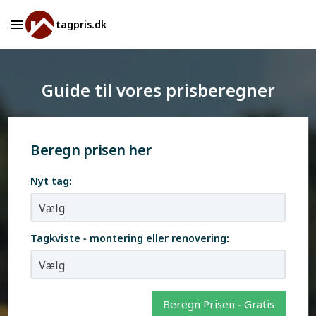
tagpris.dk
Guide til vores prisberegner
Beregn prisen her
Nyt tag:
Tagkviste - montering eller renovering:
Beregn Prisen - Gratis