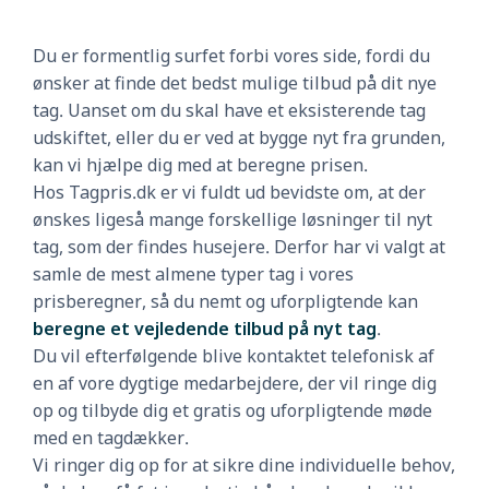
Du er formentlig surfet forbi vores side, fordi du
ønsker at finde det bedst mulige tilbud på dit nye
tag. Uanset om du skal have et eksisterende tag
udskiftet, eller du er ved at bygge nyt fra grunden,
kan vi hjælpe dig med at beregne prisen.
Hos Tagpris.dk er vi fuldt ud bevidste om, at der
ønskes ligeså mange forskellige løsninger til nyt
tag, som der findes husejere. Derfor har vi valgt at
samle de mest almene typer tag i vores
prisberegner, så du nemt og uforpligtende kan
beregne et vejledende tilbud på nyt tag
.
Du vil efterfølgende blive kontaktet telefonisk af
en af vore dygtige medarbejdere, der vil ringe dig
op og tilbyde dig et gratis og uforpligtende møde
med en tagdækker.
Vi ringer dig op for at sikre dine individuelle behov,