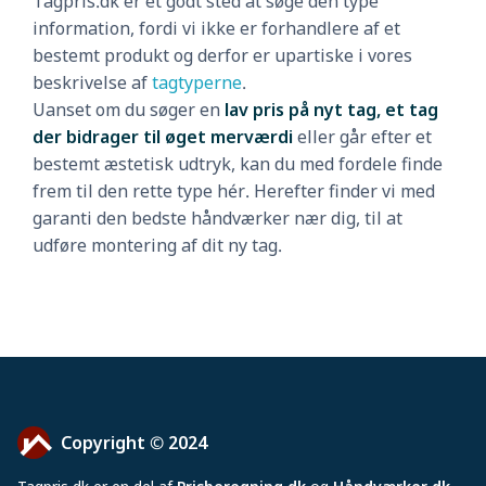
Tagpris.dk er et godt sted at søge den type
information, fordi vi ikke er forhandlere af et
bestemt produkt og derfor er upartiske i vores
beskrivelse af
tagtyperne
.
Uanset om du søger en
lav pris på nyt tag, et tag
der bidrager til øget merværdi
eller går efter et
bestemt æstetisk udtryk, kan du med fordele finde
frem til den rette type hér. Herefter finder vi med
garanti den bedste håndværker nær dig, til at
udføre montering af dit ny tag.
Copyright © 2024